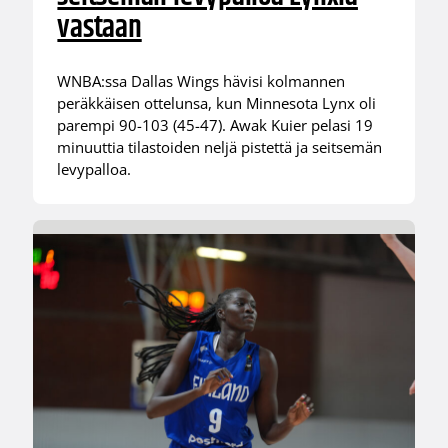
vastaan
WNBA:ssa Dallas Wings hävisi kolmannen
peräkkäisen ottelunsa, kun Minnesota Lynx oli
parempi 90-103 (45-47). Awak Kuier pelasi 19
minuuttia tilastoiden neljä pistettä ja seitsemän
levypalloa.