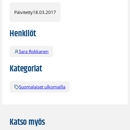
Päivitetty
18.03.2017
Henkilöt
Sara Rokkanen
Kategoriat
Suomalaiset ulkomailla
Katso myös