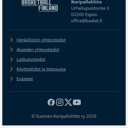
Koripalloliitto
Urheilupuistontie 3
02200 Espoo
office@basket.fi
Henkilöstön yhteystiedot
Alueiden yhteystiedot
Laskutustiedot
Käyttöehdot ja tietosuoja
Evästeet
© Suomen Koripalloliitto ry 2026