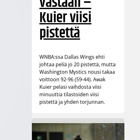
vastaan –
Kuier viisi
pistettä
WNBA:ssa Dallas Wings ehti
johtaa peliä jo 20 pistettä, mutta
Washington Mystics nousi takaa
voittoon 92-96 (59-44). Awak
Kuier pelasi vaihdosta viisi
minuuttia tilastoiden viisi
pistettä ja yhden torjunnan.