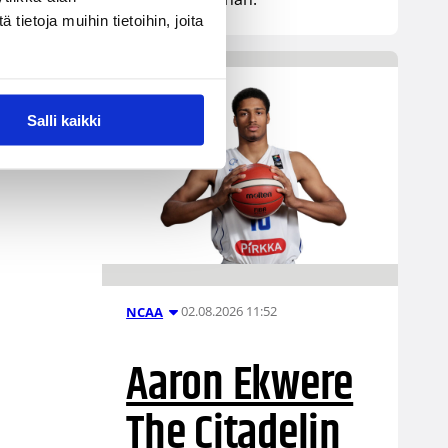
ietoja muihin tietoihin, joita
Salli kaikki
02.08.2026 11:52
NCAA
Aaron Ekwere
The Citadelin