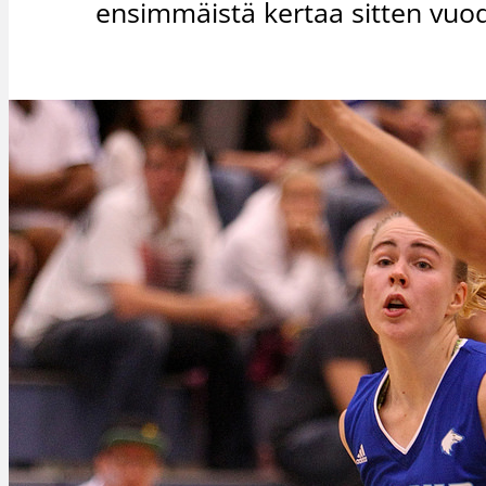
ensimmäistä kertaa sitten vuo