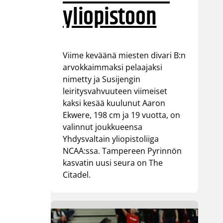
yliopistoon
Viime keväänä miesten divari B:n
arvokkaimmaksi pelaajaksi
nimetty ja Susijengin
leiritysvahvuuteen viimeiset
kaksi kesää kuulunut Aaron
Ekwere, 198 cm ja 19 vuotta, on
valinnut joukkueensa
Yhdysvaltain yliopistoliiga
NCAA:ssa. Tampereen Pyrinnön
kasvatin uusi seura on The
Citadel.