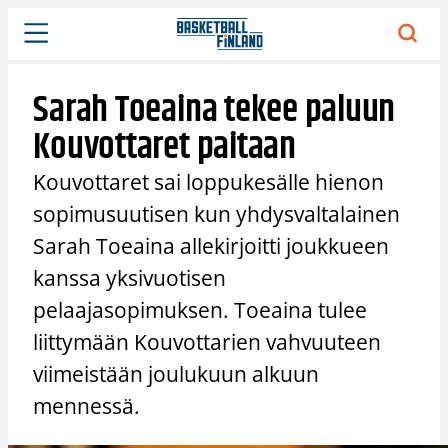
Siirry
sisältöön
Sarah Toeaina tekee paluun
Kouvottaret paitaan
Kouvottaret sai loppukesälle hienon
sopimusuutisen kun yhdysvaltalainen
Sarah Toeaina allekirjoitti joukkueen
kanssa yksivuotisen
pelaajasopimuksen. Toeaina tulee
liittymään Kouvottarien vahvuuteen
viimeistään joulukuun alkuun
mennessä.