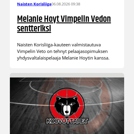
06.08.2026 09:38
Naisten Korisliiga
Melanie Hoyt Vimpelin Vedon
sentteriksi
Naisten Korisliiga-kauteen valmistautuva
Vimpelin Veto on tehnyt pelaajasopimuksen
yhdysvaltalaispelaaja Melanie Hoytin kanssa.