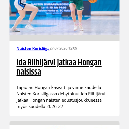
27.07.2026 12:09
Naisten Korisliiga
Ida Riihijärvi jatkaa Hongan
naisissa
Tapiolan Hongan kasvatti ja viime kaudella
Naisten Korisliigassa debytoinut Ida Riihijärvi
jatkaa Hongan naisten edustusjoukkueessa
myös kaudella 2026-27.