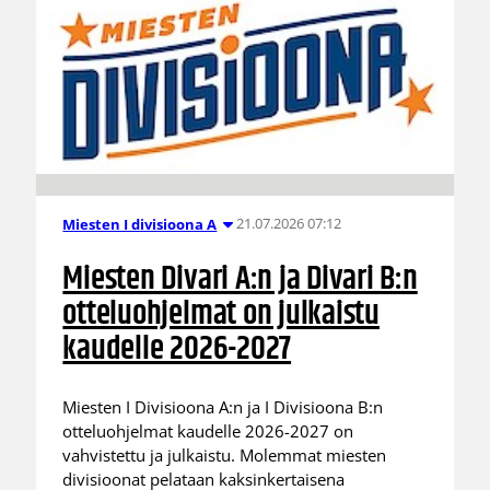
21.07.2026 07:12
Miesten I divisioona A
Miesten Divari A:n ja Divari B:n
otteluohjelmat on julkaistu
kaudelle 2026-2027
Miesten I Divisioona A:n ja I Divisioona B:n
otteluohjelmat kaudelle 2026-2027 on
vahvistettu ja julkaistu. Molemmat miesten
divisioonat pelataan kaksinkertaisena