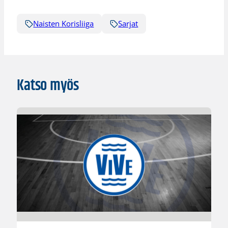
Naisten Korisliiga
Sarjat
Katso myös