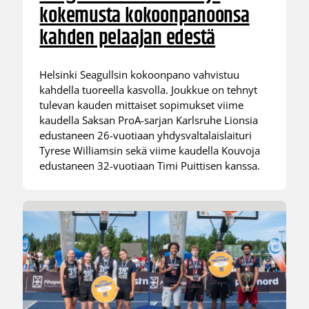
kokemusta kokoonpanoonsa
kahden pelaajan edestä
Helsinki Seagullsin kokoonpano vahvistuu
kahdella tuoreella kasvolla. Joukkue on tehnyt
tulevan kauden mittaiset sopimukset viime
kaudella Saksan ProA-sarjan Karlsruhe Lionsia
edustaneen 26-vuotiaan yhdysvaltalaislaituri
Tyrese Williamsin sekä viime kaudella Kouvoja
edustaneen 32-vuotiaan Timi Puittisen kanssa.