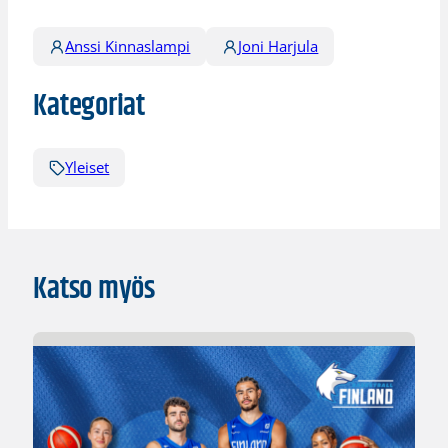
Anssi Kinnaslampi
Joni Harjula
Kategoriat
Yleiset
Katso myös