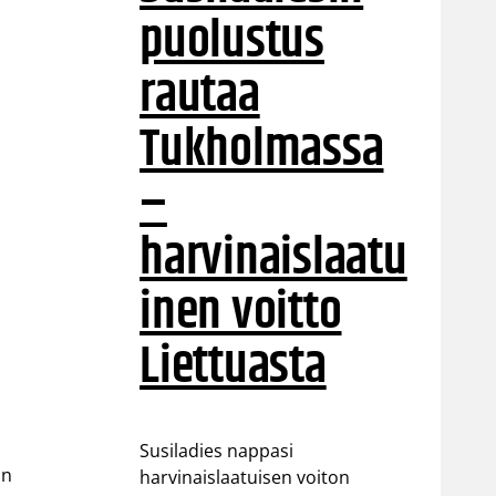
puolustus
rautaa
Tukholmassa
–
harvinaislaatu
inen voitto
Liettuasta
Susiladies nappasi
än
harvinaislaatuisen voiton