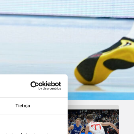
parempi
Tukholmassa
Susiladies päätti Tukholmassa
pelatun kahden ottelun
mittaisen miniturnauksen
tappioon, kun Ruotsi oli parempi
loppulukemin 73-68 (33-47).
Suomi pelaa seuraavan kerran
ensi viikonloppuna Helsingissä.
ille Vuorinen)
Tietoja