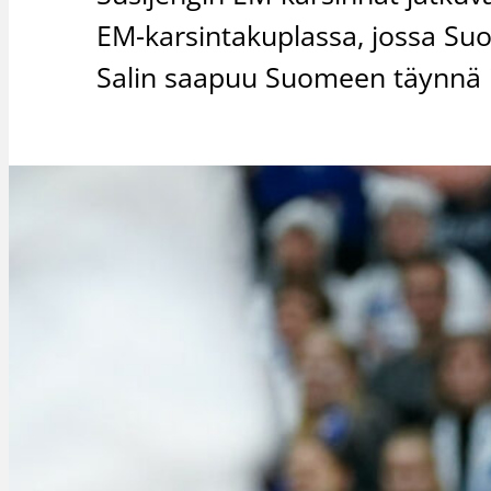
EM-karsintakuplassa, jossa Su
Salin saapuu Suomeen täynnä i