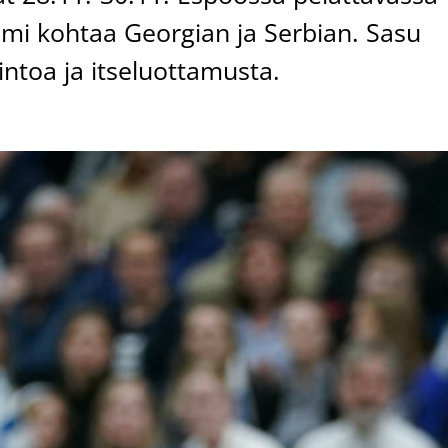
omi kohtaa Georgian ja Serbian. Sasu
ntoa ja itseluottamusta.