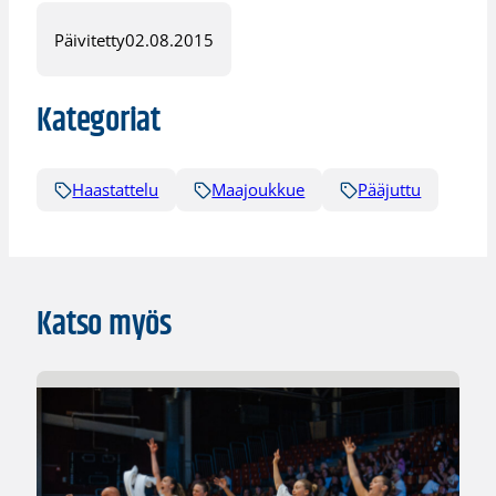
Päivitetty
02.08.2015
Kategoriat
Haastattelu
Maajoukkue
Pääjuttu
Katso myös