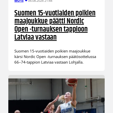
06.08.2026 21:44
MU15
Suomen 15-vuotiaiden poikien
maajoukkue päätti Nordic
Open -turnauksen tappioon
Latviaa vastaan
Suomen 15-vuotiaiden poikien maajoukkue
kärsi Nordic Open -turnauksen päätösottelussa
66–74-tappion Latviaa vastaan Lohjalla.