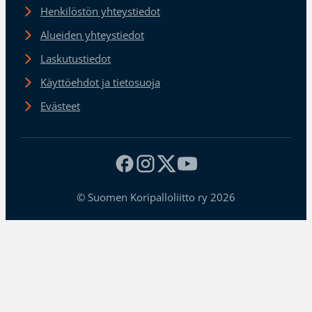
Henkilöstön yhteystiedot
Alueiden yhteystiedot
Laskutustiedot
Käyttöehdot ja tietosuoja
Evästeet
© Suomen Koripalloliitto ry 2026