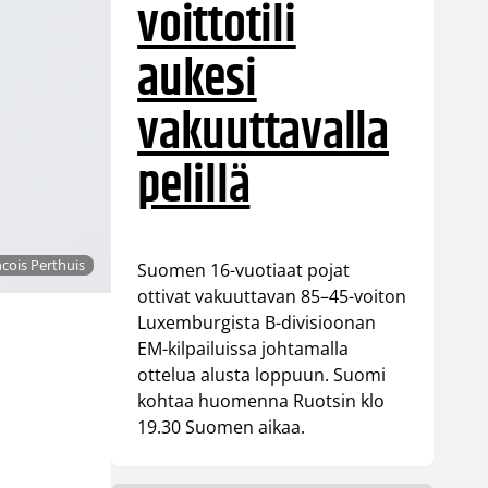
voittotili
aukesi
vakuuttavalla
pelillä
ncois Perthuis
Suomen 16-vuotiaat pojat
ottivat vakuuttavan 85–45-voiton
Luxemburgista B-divisioonan
EM-kilpailuissa johtamalla
ottelua alusta loppuun. Suomi
kohtaa huomenna Ruotsin klo
19.30 Suomen aikaa.