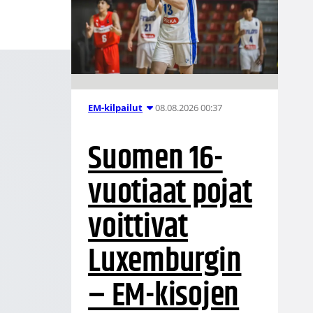
08.08.2026 00:37
EM-kilpailut
Suomen 16-
vuotiaat pojat
voittivat
Luxemburgin
– EM-kisojen