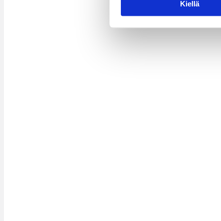
Kiellä