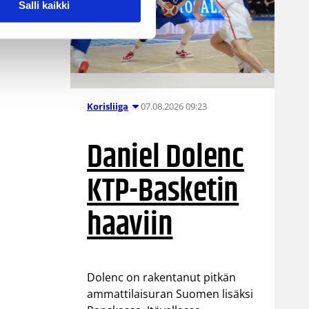
Salli kaikki
07.08.2026 09:23
Korisliiga
Daniel Dolenc
KTP-Basketin
haaviin
Dolenc on rakentanut pitkän
ammattilaisuran Suomen lisäksi