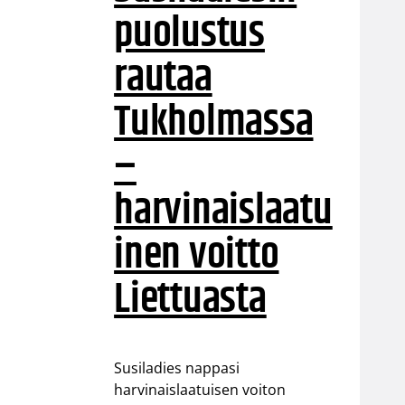
puolustus
rautaa
Tukholmassa
–
harvinaislaatu
inen voitto
Liettuasta
Susiladies nappasi
harvinaislaatuisen voiton