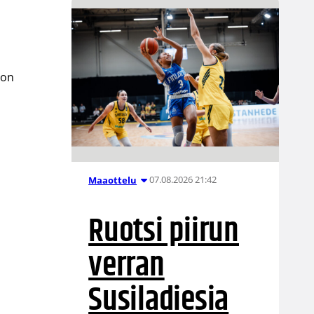
 on
07.08.2026 21:42
Maaottelu
Ruotsi piirun
verran
Susiladiesia