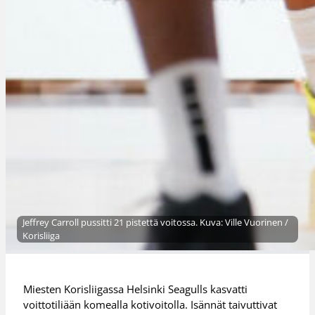
Jeffrey Carroll pussitti 21 pistettä voitossa. Kuva: Ville Vuorinen /
Korisliiga
Miesten Korisliigassa Helsinki Seagulls kasvatti
voittotiliään komealla kotivoitolla. Isännät taivuttivat