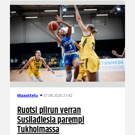
07.08.2026 21:42
Maaottelu
Ruotsi piirun verran
Susiladiesia parempi
Tukholmassa