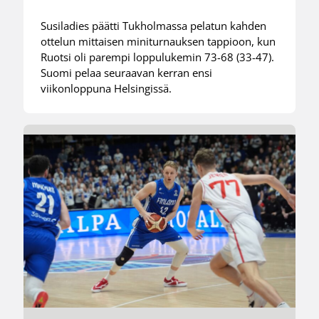
Susiladies päätti Tukholmassa pelatun kahden
ottelun mittaisen miniturnauksen tappioon, kun
Ruotsi oli parempi loppulukemin 73-68 (33-47).
Suomi pelaa seuraavan kerran ensi
viikonloppuna Helsingissä.