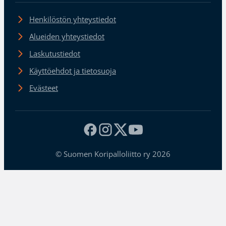
Henkilöstön yhteystiedot
Alueiden yhteystiedot
Laskutustiedot
Käyttöehdot ja tietosuoja
Evästeet
© Suomen Koripalloliitto ry 2026