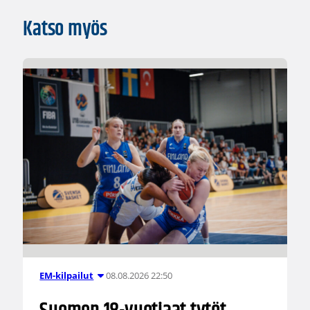
Katso myös
08.08.2026 22:50
EM-kilpailut