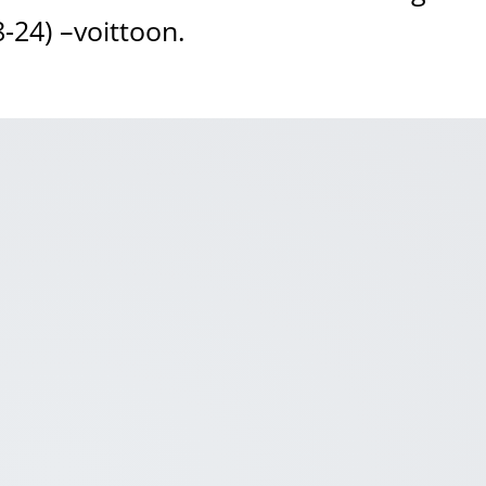
8-24) –voittoon.