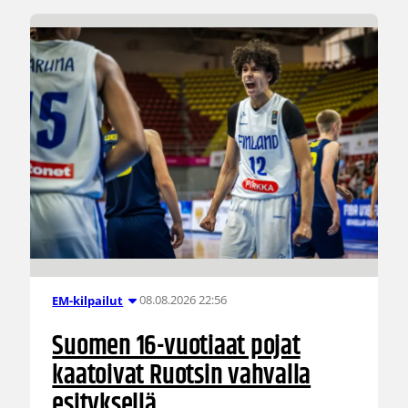
08.08.2026 22:56
EM-kilpailut
Suomen 16-vuotiaat pojat
kaatoivat Ruotsin vahvalla
esityksellä