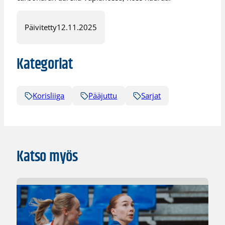
Päivitetty
12.11.2025
Kategoriat
Korisliiga
Pääjuttu
Sarjat
Katso myös