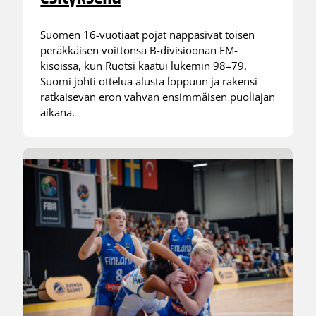
Suomen 16-vuotiaat pojat nappasivat toisen
peräkkäisen voittonsa B-divisioonan EM-
kisoissa, kun Ruotsi kaatui lukemin 98–79.
Suomi johti ottelua alusta loppuun ja rakensi
ratkaisevan eron vahvan ensimmäisen puoliajan
aikana.