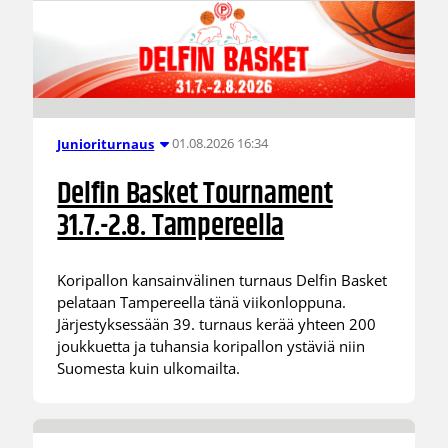
01.08.2026 16:34
Junioriturnaus
Delfin Basket Tournament
31.7.-2.8. Tampereella
Koripallon kansainvälinen turnaus Delfin Basket
pelataan Tampereella tänä viikonloppuna.
Järjestyksessään 39. turnaus kerää yhteen 200
joukkuetta ja tuhansia koripallon ystäviä niin
Suomesta kuin ulkomailta.