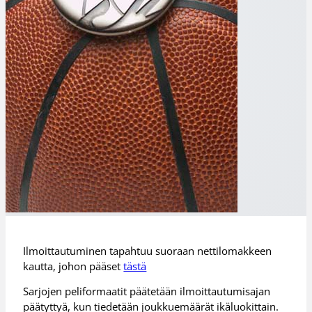
Ilmoittautuminen tapahtuu suoraan nettilomakkeen
kautta, johon pääset
tästä
Sarjojen peliformaatit päätetään ilmoittautumisajan
päätyttyä, kun tiedetään joukkuemäärät ikäluokittain.