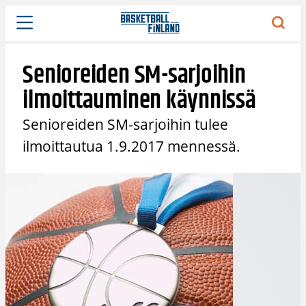
Siirry
sisältöön
Senioreiden SM-sarjoihin
ilmoittauminen käynnissä
Senioreiden SM-sarjoihin tulee
ilmoittautua 1.9.2017 mennessä.