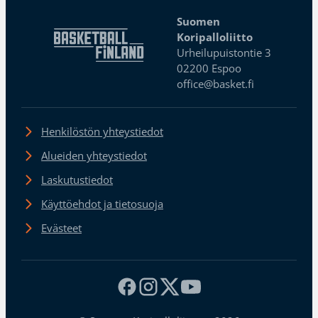
Suomen
Koripalloliitto
Urheilupuistontie 3
02200 Espoo
office@basket.fi
Henkilöstön yhteystiedot
Alueiden yhteystiedot
Laskutustiedot
Käyttöehdot ja tietosuoja
Evästeet