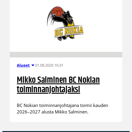
01.08.2026 16:31
Alueet
Mikko Salminen BC Nokian
toiminnanjohtajaksi
BC Nokian toiminnanjohtajana toimii kauden
2026–2027 alusta Mikko Salminen.