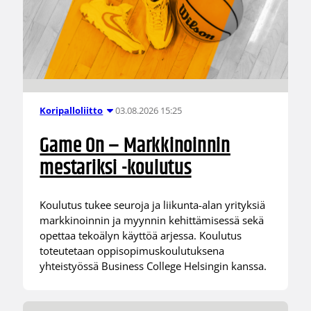
03.08.2026 15:25
Koripalloliitto
Game On – Markkinoinnin
mestariksi -koulutus
Koulutus tukee seuroja ja liikunta-alan yrityksiä
markkinoinnin ja myynnin kehittämisessä sekä
opettaa tekoälyn käyttöä arjessa. Koulutus
toteutetaan oppisopimuskoulutuksena
yhteistyössä Business College Helsingin kanssa.