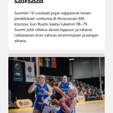
Suomen 16-vuotiaat pojat nappasivat toisen
peräkkäisen voittonsa B-divisioonan EM-
kisoissa, kun Ruotsi kaatui lukemin 98–79.
Suomi johti ottelua alusta loppuun ja rakensi
ratkaisevan eron vahvan ensimmäisen puoliajan
aikana.