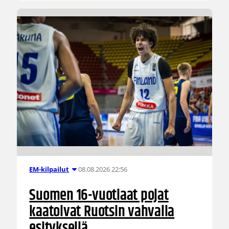
08.08.2026 22:56
EM-kilpailut
Suomen 16-vuotiaat pojat
kaatoivat Ruotsin vahvalla
esityksellä