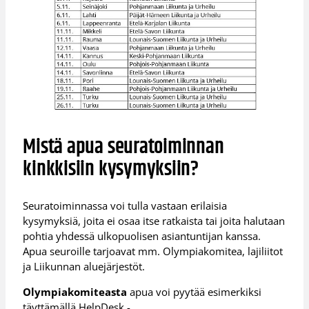
Mistä apua seuratoiminnan
kinkkisiin kysymyksiin?
Seuratoiminnassa voi tulla vastaan erilaisia
kysymyksiä, joita ei osaa itse ratkaista tai joita halutaan
pohtia yhdessä ulkopuolisen asiantuntijan kanssa.
Apua seuroille tarjoavat mm. Olympiakomitea, lajiliitot
ja Liikunnan aluejärjestöt.
Olympiakomiteasta
apua voi pyytää esimerkiksi
täyttämällä HelpDesk -