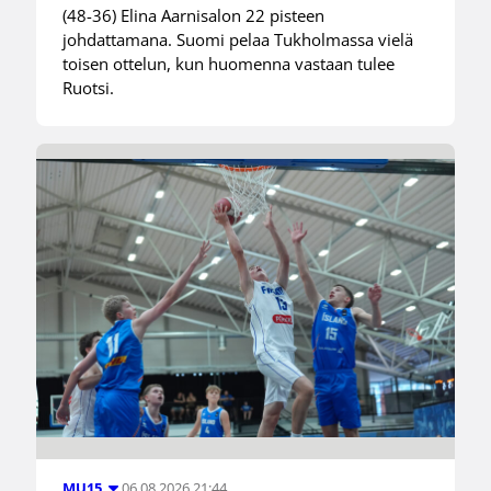
(48-36) Elina Aarnisalon 22 pisteen
johdattamana. Suomi pelaa Tukholmassa vielä
toisen ottelun, kun huomenna vastaan tulee
Ruotsi.
06.08.2026 21:44
MU15