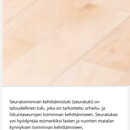
Seuratoiminnan kehittämistuki (seuratuki) on
taloudellinen tuki, joka on tarkoitettu urheilu- ja
liikuntaseurojen toiminnan kehittämiseen. Seuratukea
voi hyödyntää esimerkiksi lasten ja nuorten matalan
kynnyksen toiminnan kehittämiseen,