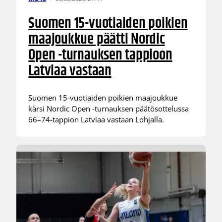
Suomen 15-vuotiaiden poikien
maajoukkue päätti Nordic
Open -turnauksen tappioon
Latviaa vastaan
Suomen 15-vuotiaiden poikien maajoukkue
kärsi Nordic Open -turnauksen päätösottelussa
66–74-tappion Latviaa vastaan Lohjalla.