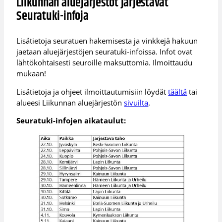
Liikunnan aluejärjestöt järjestävät
Seuratuki-infoja
Lisätietoja seuratuen hakemisesta ja vinkkejä hakuun
jaetaan aluejärjestöjen seuratuki-infoissa. Infot ovat
lähtökohtaisesti seuroille maksuttomia. Ilmoittaudu
mukaan!
Lisätietoja ja ohjeet ilmoittautumisiin löydät
täältä
tai
alueesi Liikunnan aluejärjestön
sivuilta
.
Seuratuki-infojen aikataulut: