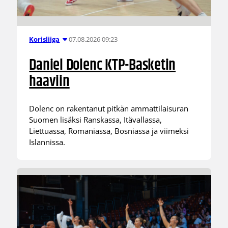
07.08.2026 09:23
Korisliiga
Daniel Dolenc KTP-Basketin
haaviin
Dolenc on rakentanut pitkän ammattilaisuran
Suomen lisäksi Ranskassa, Itävallassa,
Liettuassa, Romaniassa, Bosniassa ja viimeksi
Islannissa.