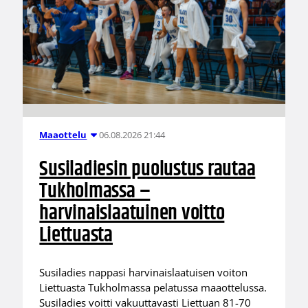
06.08.2026 21:44
Maaottelu
Susiladiesin puolustus rautaa
Tukholmassa –
harvinaislaatuinen voitto
Liettuasta
Susiladies nappasi harvinaislaatuisen voiton
Liettuasta Tukholmassa pelatussa maaottelussa.
Susiladies voitti vakuuttavasti Liettuan 81-70