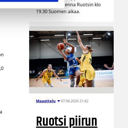
kohtaa huomenna Ruotsin klo
19.30 Suomen aikaa.
on
,0
07.08.2026 21:42
Maaottelu
ja
Ruotsi piirun