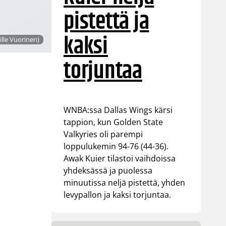
pistettä ja
kaksi
ille Vuorinen)
torjuntaa
WNBA:ssa Dallas Wings kärsi
tappion, kun Golden State
Valkyries oli parempi
loppulukemin 94-76 (44-36).
Awak Kuier tilastoi vaihdoissa
yhdeksässä ja puolessa
minuutissa neljä pistettä, yhden
levypallon ja kaksi torjuntaa.