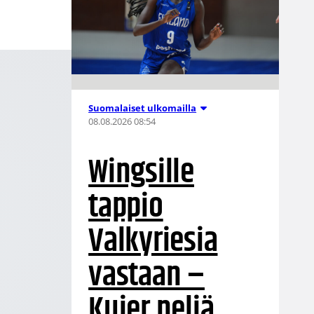
Suomalaiset ulkomailla
08.08.2026 08:54
Wingsille
tappio
Valkyriesia
vastaan –
Kuier neljä