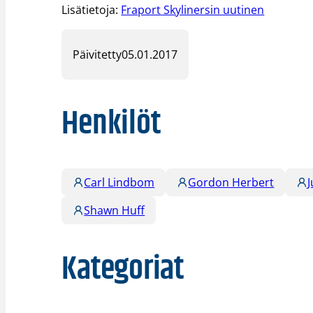
Lisätietoja:
Fraport Skylinersin uutinen
Päivitetty
05.01.2017
Henkilöt
Carl Lindbom
Gordon Herbert
Shawn Huff
Kategoriat