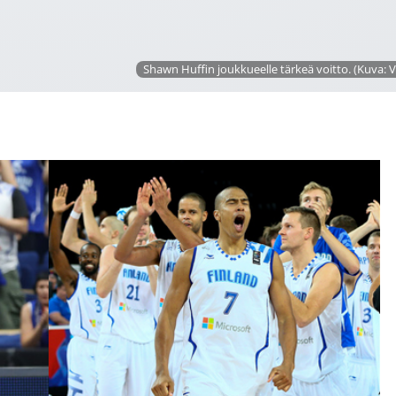
Shawn Huffin joukkueelle tärkeä voitto. (Kuva: V