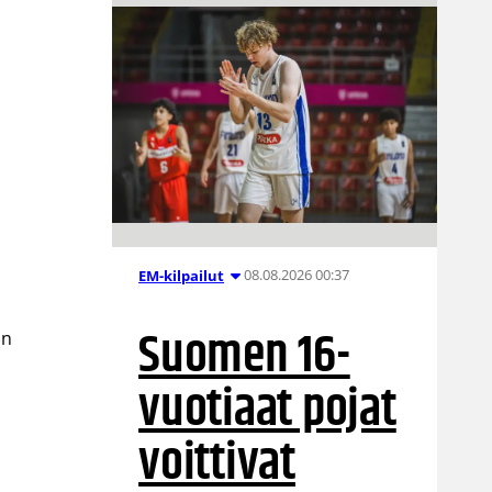
08.08.2026 00:37
EM-kilpailut
Suomen 16-
an
vuotiaat pojat
voittivat