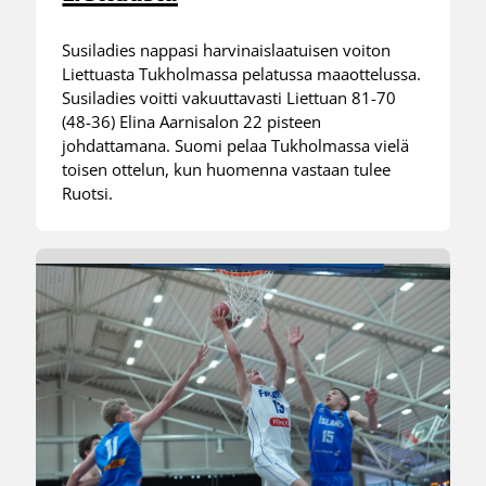
Susiladies nappasi harvinaislaatuisen voiton
Liettuasta Tukholmassa pelatussa maaottelussa.
Susiladies voitti vakuuttavasti Liettuan 81-70
(48-36) Elina Aarnisalon 22 pisteen
johdattamana. Suomi pelaa Tukholmassa vielä
toisen ottelun, kun huomenna vastaan tulee
Ruotsi.