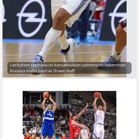
Leirityksen teemana on kansainvälisen pelitempon hakeminen.
Kuvassa mallia näyttää Shawn Huff.