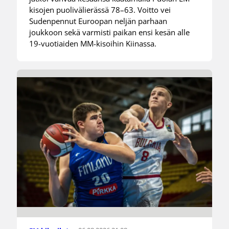
kisojen puolivälierässä 78–63. Voitto vei
Sudenpennut Euroopan neljän parhaan
joukkoon sekä varmisti paikan ensi kesän alle
19-vuotiaiden MM-kisoihin Kiinassa.