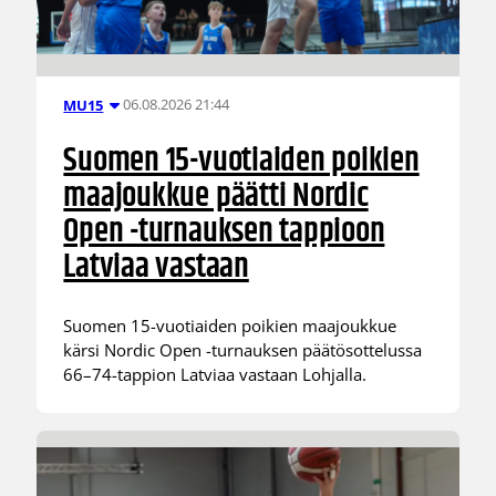
06.08.2026 21:44
MU15
Suomen 15-vuotiaiden poikien
maajoukkue päätti Nordic
Open -turnauksen tappioon
Latviaa vastaan
Suomen 15-vuotiaiden poikien maajoukkue
kärsi Nordic Open -turnauksen päätösottelussa
66–74-tappion Latviaa vastaan Lohjalla.