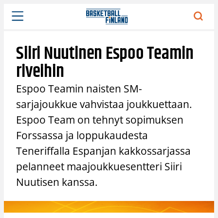
Siirry
sisältöön
Siiri Nuutinen Espoo Teamin
riveihin
Espoo Teamin naisten SM-
sarjajoukkue vahvistaa joukkuettaan.
Espoo Team on tehnyt sopimuksen
Forssassa ja loppukaudesta
Teneriffalla Espanjan kakkossarjassa
pelanneet maajoukkuesentteri Siiri
Nuutisen kanssa.