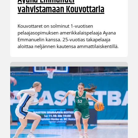
vahvistamaan Kouvottaria
Kouvottaret on solminut 1-vuotisen
pelaajasopimuksen amerikkalaispelaaja Ayana
Emmanuelin kanssa. 25-vuotias takapelaaja
aloittaa neljännen kautensa ammattilaiskentillä.