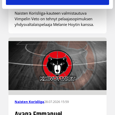
Naisten Korisliiga-kauteen valmistautuva
Vimpelin Veto on tehnyt pelaajasopimuksen
yhdysvaltalaispelaaja Melanie Hoytin kanssa.
28.07.2026 15:59
Naisten Korisliiga
Ayana Emmanuel