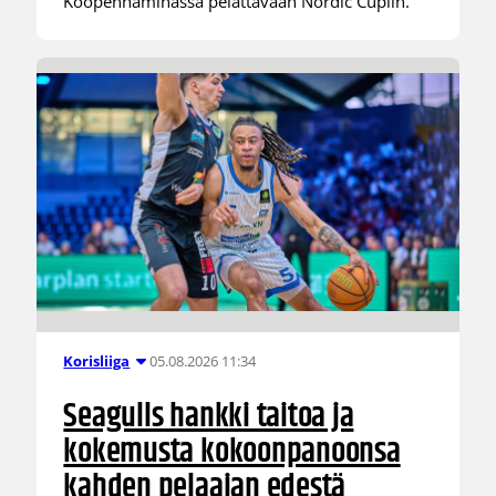
Kööpenhaminassa pelattavaan Nordic Cupiin.
05.08.2026 11:34
Korisliiga
Seagulls hankki taitoa ja
kokemusta kokoonpanoonsa
kahden pelaajan edestä