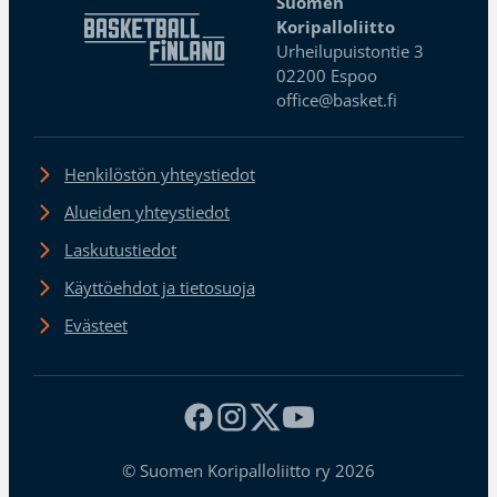
Suomen
Koripalloliitto
Urheilupuistontie 3
02200 Espoo
office@basket.fi
Henkilöstön yhteystiedot
Alueiden yhteystiedot
Laskutustiedot
Käyttöehdot ja tietosuoja
Evästeet
© Suomen Koripalloliitto ry 2026