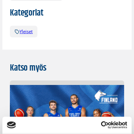
Kategoriat
Yleiset
Katso myös