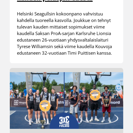
Helsinki Seagullsin kokoonpano vahvistuu
kahdella tuoreella kasvolla. Joukkue on tehnyt
tulevan kauden mittaiset sopimukset viime
kaudella Saksan ProA-sarjan Karlsruhe Lionsia
edustaneen 26-vuotiaan yhdysvaltalaislaituri
Tyrese Williamsin sekä viime kaudella Kouvoja
edustaneen 32-vuotiaan Timi Puittisen kanssa.