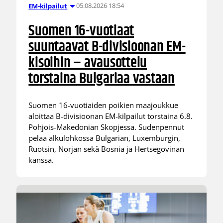
05.08.2026 18:54
EM-kilpailut
Suomen 16-vuotiaat
suuntaavat B-divisioonan EM-
kisoihin – avausottelu
torstaina Bulgariaa vastaan
Suomen 16-vuotiaiden poikien maajoukkue
aloittaa B-divisioonan EM-kilpailut torstaina 6.8.
Pohjois-Makedonian Skopjessa. Sudenpennut
pelaa alkulohkossa Bulgarian, Luxemburgin,
Ruotsin, Norjan sekä Bosnia ja Hertsegovinan
kanssa.