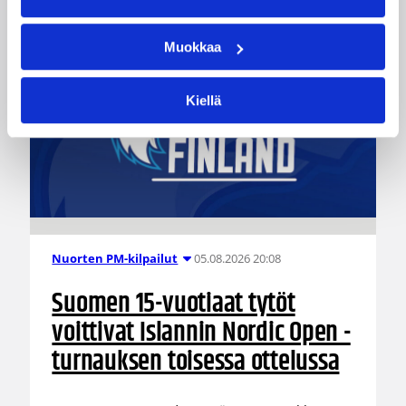
Muokkaa
Kiellä
05.08.2026 20:08
Nuorten PM-kilpailut
Suomen 15-vuotiaat tytöt
voittivat Islannin Nordic Open -
turnauksen toisessa ottelussa