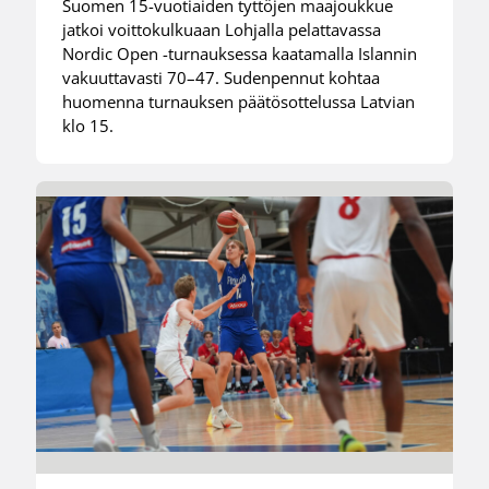
Suomen 15-vuotiaiden tyttöjen maajoukkue
jatkoi voittokulkuaan Lohjalla pelattavassa
Nordic Open -turnauksessa kaatamalla Islannin
vakuuttavasti 70–47. Sudenpennut kohtaa
huomenna turnauksen päätösottelussa Latvian
klo 15.