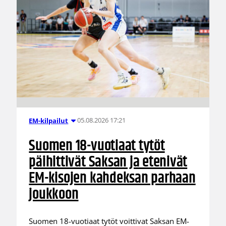
05.08.2026 17:21
EM-kilpailut
Suomen 18-vuotiaat tytöt
päihittivät Saksan ja etenivät
EM-kisojen kahdeksan parhaan
joukkoon
Suomen 18-vuotiaat tytöt voittivat Saksan EM-