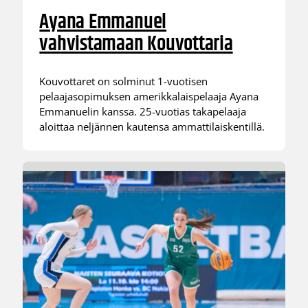
Ayana Emmanuel
vahvistamaan Kouvottaria
Kouvottaret on solminut 1-vuotisen
pelaajasopimuksen amerikkalaispelaaja Ayana
Emmanuelin kanssa. 25-vuotias takapelaaja
aloittaa neljännen kautensa ammattilaiskentillä.