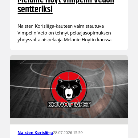
sentteriksi
Naisten Korisliiga-kauteen valmistautuva
Vimpelin Veto on tehnyt pelaajasopimuksen
yhdysvaltalaispelaaja Melanie Hoytin kanssa.
28.07.2026 15:59
Naisten Korisliiga