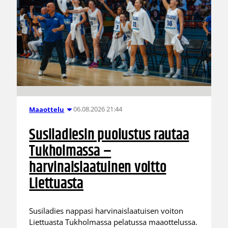
06.08.2026 21:44
Maaottelu
Susiladiesin puolustus rautaa
Tukholmassa –
harvinaislaatuinen voitto
Liettuasta
Susiladies nappasi harvinaislaatuisen voiton
Liettuasta Tukholmassa pelatussa maaottelussa.