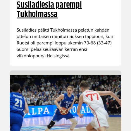
Susiladiesia parempi
Tukholmassa
Susiladies päätti Tukholmassa pelatun kahden
ottelun mittaisen miniturnauksen tappioon, kun
Ruotsi oli parempi loppulukemin 73-68 (33-47).
Suomi pelaa seuraavan kerran ensi
viikonloppuna Helsingissä.