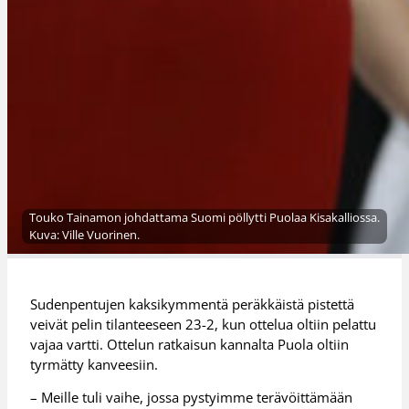
Touko Tainamon johdattama Suomi pöllytti Puolaa Kisakalliossa.
Kuva: Ville Vuorinen.
Sudenpentujen kaksikymmentä peräkkäistä pistettä
veivät pelin tilanteeseen 23-2, kun ottelua oltiin pelattu
vajaa vartti. Ottelun ratkaisun kannalta Puola oltiin
tyrmätty kanveesiin.
– Meille tuli vaihe, jossa pystyimme terävöittämään