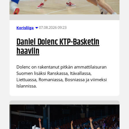
07.08.2026 09:23
Korisliiga
Daniel Dolenc KTP-Basketin
haaviin
Dolenc on rakentanut pitkän ammattilaisuran
Suomen lisäksi Ranskassa, Itävallassa,
Liettuassa, Romaniassa, Bosniassa ja viimeksi
Islannissa.