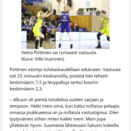
Veera Pirttinen sai runsaasti vastuuta.
(Kuva: Ville Vuorinen)
Pirttinen esiintyi tulokaskaudellaan edukseen. Vastuuta
tuli 25 minuutin keskiarvolla, pisteitä hän tehtaili
keskimäärin 7,5 ja levypalloja tarttui kouriin
keskimäärin 2,3.
– Alkuun oli pientä totuttelua uuteen sarjaan ja
tempoon. Hetki meni siinä, kun tottui millaisia pelaajia
omassa joukkueessa on ja millaisia vastustajissa. Olen
tyytyväinen siihen miten kaikki meni. Meni jopa
yllättävän hyvin. Suomesta lähtiessäni halusin kokeilla