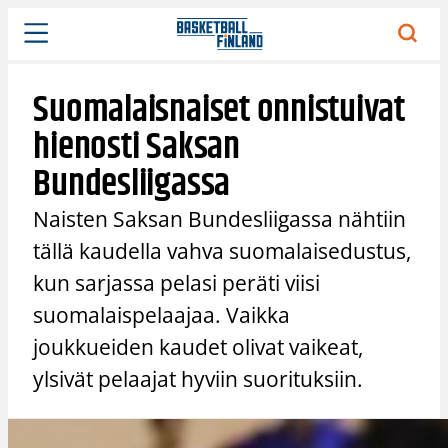
Siirry
sisältöön
Suomalaisnaiset onnistuivat
hienosti Saksan
Bundesliigassa
Naisten Saksan Bundesliigassa nähtiin
tällä kaudella vahva suomalaisedustus,
kun sarjassa pelasi peräti viisi
suomalaispelaajaa. Vaikka
joukkueiden kaudet olivat vaikeat,
ylsivät pelaajat hyviin suorituksiin.