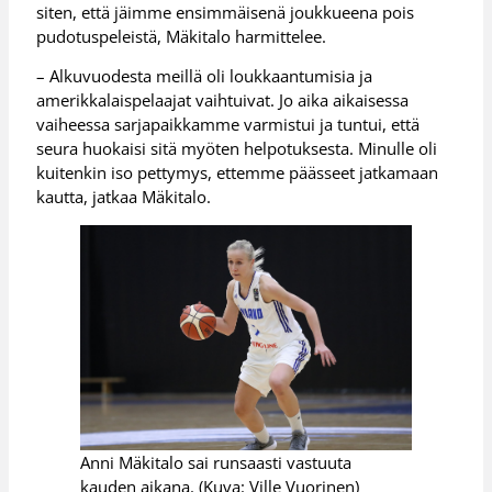
siten, että jäimme ensimmäisenä joukkueena pois
pudotuspeleistä, Mäkitalo harmittelee.
– Alkuvuodesta meillä oli loukkaantumisia ja
amerikkalaispelaajat vaihtuivat. Jo aika aikaisessa
vaiheessa sarjapaikkamme varmistui ja tuntui, että
seura huokaisi sitä myöten helpotuksesta. Minulle oli
kuitenkin iso pettymys, ettemme päässeet jatkamaan
kautta, jatkaa Mäkitalo.
Anni Mäkitalo sai runsaasti vastuuta
kauden aikana. (Kuva: Ville Vuorinen)