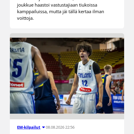
joukkue haastoi vastustajiaan tiukoissa
kamppailuissa, mutta jäi tällä kertaa ilman
voittoja.
08.08.2026 22:56
EM-kilpailut