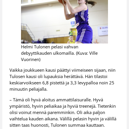
Helmi Tulonen pelasi vahvan
debyyttikauden ulkomailla. (Kuva: Ville
Vuorinen)
Vaikka joukkueen kausi päättyi viimeiseen sijaan, niin
Tulosen kausi oli lupauksia herättävä. Hän tilastoi
keskiarvoikseen 6,8 pistettä ja 3,3 levypalloa noin 25
minuutin peliajalla.
– Tämä oli hyvä aloitus ammattilaisuralle. Hyvä
ympäristö, hyvin peliaikaa ja hyviä treenejä. Tietenkin
olisi voinut mennä paremminkin. Oli aika paljon
vaihtelua kauden aikana. Välillä pelasin hyvin ja välillä
sitten taas huonosti, Tulonen summaa kauttaan.