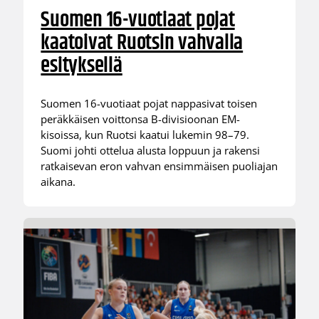
Suomen 16-vuotiaat pojat
kaatoivat Ruotsin vahvalla
esityksellä
Suomen 16-vuotiaat pojat nappasivat toisen
peräkkäisen voittonsa B-divisioonan EM-
kisoissa, kun Ruotsi kaatui lukemin 98–79.
Suomi johti ottelua alusta loppuun ja rakensi
ratkaisevan eron vahvan ensimmäisen puoliajan
aikana.