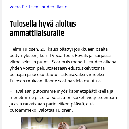
Veera Pirttisen kauden tilastot
Tulosella hyvä aloitus
ammattilaisuralle
Helmi Tulosen, 20, kausi päättyi joukkueen osalta
pettymykseen, kun jTV Saarlouis Royals jäi sarjassa
viimeiseksi ja putosi. Saarlouis menetti kauden aikana
yhden voiton peluuttaessaan edustuskelvotonta
pelaajaa ja se osoittautui ratkaisevaksi virheeksi.
Tulosen mukaan tilanne saattaa vielä muuttua.
– Tavallaan putosimme myös kabinettipäätöksellä ja
menetimme pisteitä. Se asia on kaiketi viety eteenpäin
ja asia ratkaistaan parin viikon päästä, että
putoammeko, valottaa Tulonen.