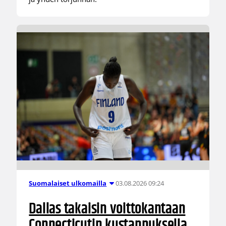
03.08.2026 09:24
Suomalaiset ulkomailla
Dallas takaisin voittokantaan
Connecticutin kustannuksella