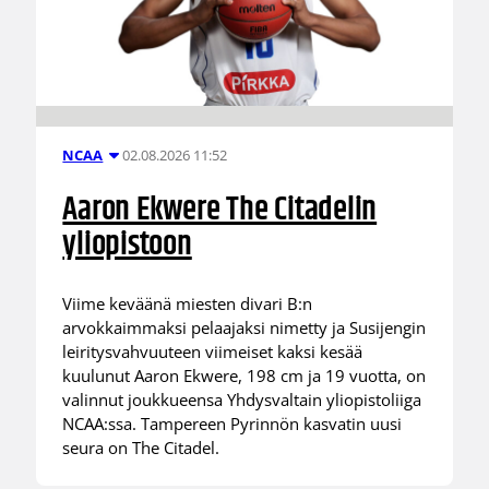
02.08.2026 11:52
NCAA
Aaron Ekwere The Citadelin
yliopistoon
Viime keväänä miesten divari B:n
arvokkaimmaksi pelaajaksi nimetty ja Susijengin
leiritysvahvuuteen viimeiset kaksi kesää
kuulunut Aaron Ekwere, 198 cm ja 19 vuotta, on
valinnut joukkueensa Yhdysvaltain yliopistoliiga
NCAA:ssa. Tampereen Pyrinnön kasvatin uusi
seura on The Citadel.