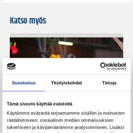
Katso myös
Suostumus
Yksityiskohdat
Tietoja
Tämä sivusto käyttää evästeitä
Käytämme evästeitä tarjoamamme sisällön ja mainosten
räätälöimiseen, sosiaalisen median ominaisuuksien
08.08.2026 08:54
Suomalaiset ulkomailla
tukemiseen ja kävijämäärämme analysoimiseen. Lisäksi