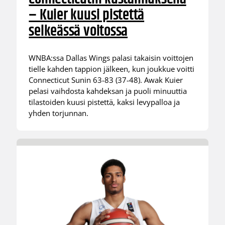
– Kuier kuusi pistettä
selkeässä voitossa
WNBA:ssa Dallas Wings palasi takaisin voittojen
tielle kahden tappion jälkeen, kun joukkue voitti
Connecticut Sunin 63-83 (37-48). Awak Kuier
pelasi vaihdosta kahdeksan ja puoli minuuttia
tilastoiden kuusi pistettä, kaksi levypalloa ja
yhden torjunnan.