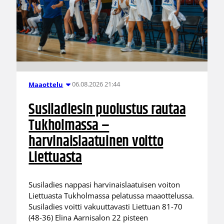
06.08.2026 21:44
Maaottelu
Susiladiesin puolustus rautaa
Tukholmassa –
harvinaislaatuinen voitto
Liettuasta
Susiladies nappasi harvinaislaatuisen voiton
Liettuasta Tukholmassa pelatussa maaottelussa.
Susiladies voitti vakuuttavasti Liettuan 81-70
(48-36) Elina Aarnisalon 22 pisteen