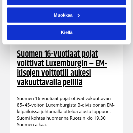
Muokkaa
Kiellä
08.08.2026 00:37
EM-kilpailut
Suomen 16-vuotiaat pojat
voittivat Luxemburgin – EM-
kisojen voittotili aukesi
vakuuttavalla pelillä
Suomen 16-vuotiaat pojat ottivat vakuuttavan
85–45-voiton Luxemburgista B-divisioonan EM-
kilpailuissa johtamalla ottelua alusta loppuun.
Suomi kohtaa huomenna Ruotsin klo 19.30
Suomen aikaa.