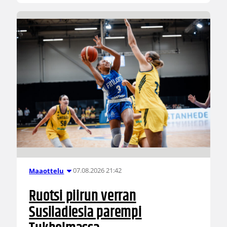
07.08.2026 21:42
Maaottelu
Ruotsi piirun verran
Susiladiesia parempi