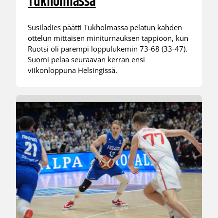
Tukholmassa
Susiladies päätti Tukholmassa pelatun kahden
ottelun mittaisen miniturnauksen tappioon, kun
Ruotsi oli parempi loppulukemin 73-68 (33-47).
Suomi pelaa seuraavan kerran ensi
viikonloppuna Helsingissä.