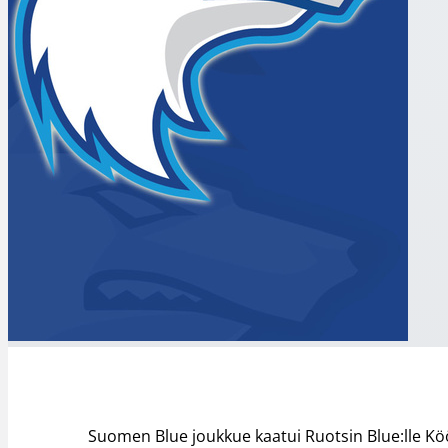
Suomen Blue joukkue kaatui Ruotsin Blue:lle K