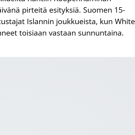
ivänä pirteitä esityksiä. Suomen 15-
tustajat Islannin joukkueista, kun Whit
anneet toisiaan vastaan sunnuntaina.