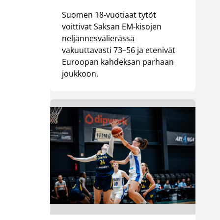
Suomen 18-vuotiaat tytöt
voittivat Saksan EM-kisojen
neljännesvälierässä
vakuuttavasti 73–56 ja etenivät
Euroopan kahdeksan parhaan
joukkoon.