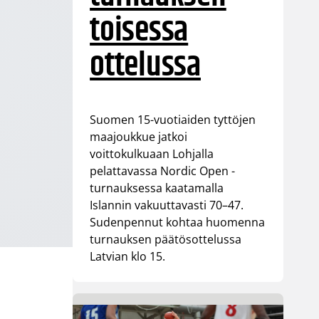
toisessa
ottelussa
Suomen 15-vuotiaiden tyttöjen
maajoukkue jatkoi
voittokulkuaan Lohjalla
pelattavassa Nordic Open -
turnauksessa kaatamalla
Islannin vakuuttavasti 70–47.
Sudenpennut kohtaa huomenna
turnauksen päätösottelussa
Latvian klo 15.