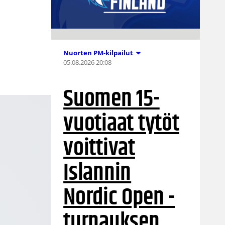
e
Nuorten PM-kilpailut
05.08.2026 20:08
Suomen 15-
vuotiaat tytöt
voittivat
Islannin
Nordic Open -
turnauksen