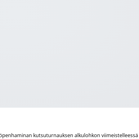
ööpenhaminan kutsuturnauksen alkulohkon viimeistelleessä