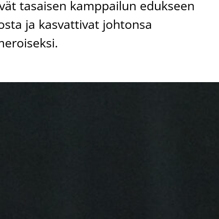
ivät tasaisen kamppailun edukseen
ta ja kasvattivat johtonsa
meroiseksi.