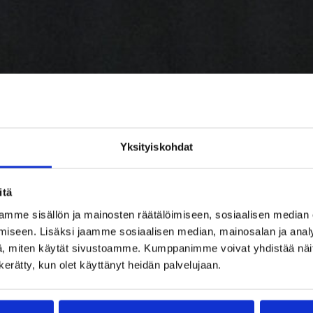
Yksityiskohdat
itä
mme sisällön ja mainosten räätälöimiseen, sosiaalisen median
iseen. Lisäksi jaamme sosiaalisen median, mainosalan ja analy
, miten käytät sivustoamme. Kumppanimme voivat yhdistää näitä t
n kerätty, kun olet käyttänyt heidän palvelujaan.