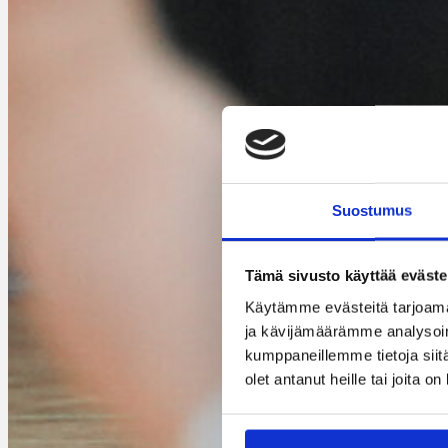
Suostumus
Tämä sivusto käyttää eväste
Käytämme evästeitä tarjoama
ja kävijämäärämme analysoim
kumppaneillemme tietoja siitä
olet antanut heille tai joita o