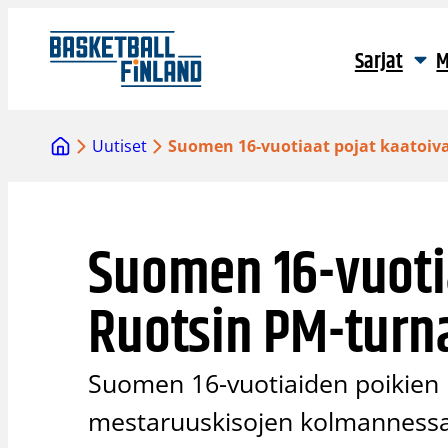
Siirry
sisältöön
Sarjat
M
Uutiset
Suomen 16-vuotiaat pojat kaatoiv
Suomen 16-vuotia
Ruotsin PM-turn
Suomen 16-vuotiaiden poikien
mestaruuskisojen kolmannessa