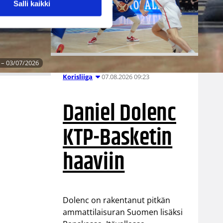
Salli kaikki
 – 03/07/2026
07.08.2026 09:23
Korisliiga
Daniel Dolenc
KTP-Basketin
haaviin
Dolenc on rakentanut pitkän
ammattilaisuran Suomen lisäksi