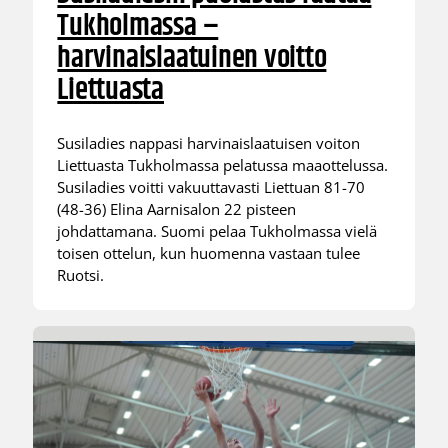
Tukholmassa –
harvinaislaatuinen voitto
Liettuasta
Susiladies nappasi harvinaislaatuisen voiton
Liettuasta Tukholmassa pelatussa maaottelussa.
Susiladies voitti vakuuttavasti Liettuan 81-70
(48-36) Elina Aarnisalon 22 pisteen
johdattamana. Suomi pelaa Tukholmassa vielä
toisen ottelun, kun huomenna vastaan tulee
Ruotsi.