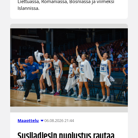
Liettuassa, Romaniassa, Bosniassa ja viimeksi
Islannissa.
06.08.2026 21:44
Maaottelu
Susiladiesin puolustus rautaa