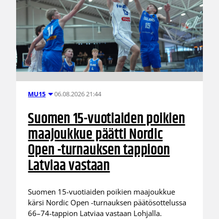
06.08.2026 21:44
MU15
Suomen 15-vuotiaiden poikien
maajoukkue päätti Nordic
Open -turnauksen tappioon
Latviaa vastaan
Suomen 15-vuotiaiden poikien maajoukkue
kärsi Nordic Open -turnauksen päätösottelussa
66–74-tappion Latviaa vastaan Lohjalla.