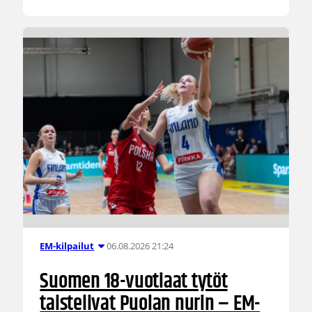
06.08.2026 21:24
EM-kilpailut
Suomen 18-vuotiaat tytöt
taistelivat Puolan nurin – EM-