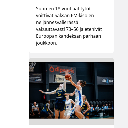
Suomen 18-vuotiaat tytöt
voittivat Saksan EM-kisojen
neljännesvälierässä
vakuuttavasti 73–56 ja etenivät
Euroopan kahdeksan parhaan
joukkoon.