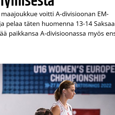
ilymisestä
 maajoukkue voitti A-divisioonan EM-
) ja pelaa täten huomenna 13-14 Saksaa
ttää paikkansa A-divisioonassa myös ens