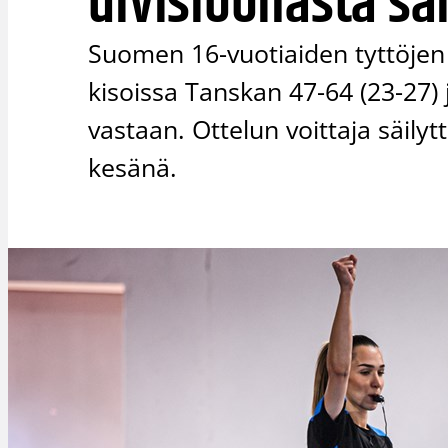
divisioonasta sä
Suomen 16-vuotiaiden tyttöjen
kisoissa Tanskan 47-64 (23-27
vastaan. Ottelun voittaja säily
kesänä.