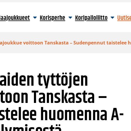
aajoukkueet
Korisperhe
Koripalloliitto
Uutis
ajoukkue voittoon Tanskasta – Sudenpennut taistelee 
aiden tyttöjen
toon Tanskasta –
stelee huomenna A-