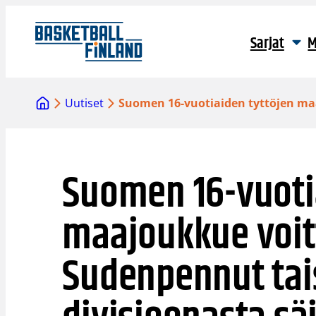
Siirry
sisältöön
Sarjat
M
Uutiset
Suomen 16-vuotiaiden tyttöjen ma
Suomen 16-vuoti
maajoukkue voit
Sudenpennut tai