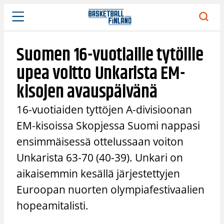
Siirry
sisältöön
Suomen 16-vuotiaille tytöille
upea voitto Unkarista EM-
kisojen avauspäivänä
16-vuotiaiden tyttöjen A-divisioonan
EM-kisoissa Skopjessa Suomi nappasi
ensimmäisessä ottelussaan voiton
Unkarista 63-70 (40-39). Unkari on
aikaisemmin kesällä järjestettyjen
Euroopan nuorten olympiafestivaalien
hopeamitalisti.