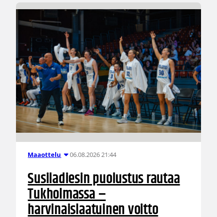
06.08.2026 21:44
Maaottelu
Susiladiesin puolustus rautaa
Tukholmassa –
harvinaislaatuinen voitto