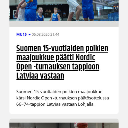
06.08.2026 21:44
MU15
Suomen 15-vuotiaiden poikien
maajoukkue päätti Nordic
Open -turnauksen tappioon
Latviaa vastaan
Suomen 15-vuotiaiden poikien maajoukkue
kärsi Nordic Open -turnauksen päätösottelussa
66–74-tappion Latviaa vastaan Lohjalla.