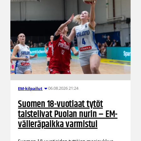
06.08.2026 21:24
EM-kilpailut
Suomen 18-vuotiaat tytöt
taistelivat Puolan nurin – EM-
välieräpaikka varmistui