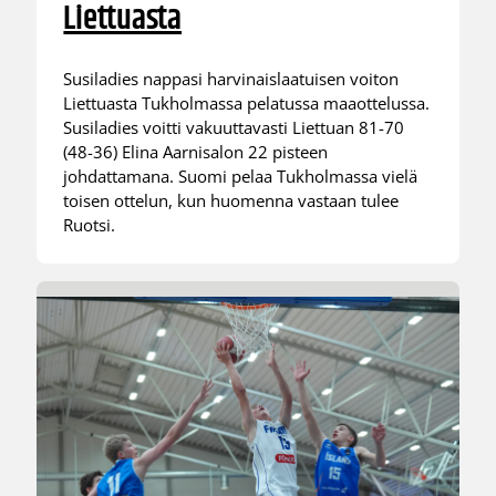
Liettuasta
Susiladies nappasi harvinaislaatuisen voiton
Liettuasta Tukholmassa pelatussa maaottelussa.
Susiladies voitti vakuuttavasti Liettuan 81-70
(48-36) Elina Aarnisalon 22 pisteen
johdattamana. Suomi pelaa Tukholmassa vielä
toisen ottelun, kun huomenna vastaan tulee
Ruotsi.