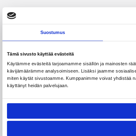
Suostumus
Tämä sivusto käyttää evästeitä
Käytämme evästeitä tarjoamamme sisällön ja mainosten räät
kävijämäärämme analysoimiseen. Lisäksi jaamme sosiaalisen 
miten käytät sivustoamme. Kumppanimme voivat yhdistää näitä tie
käyttänyt heidän palvelujaan.