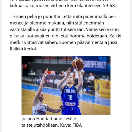
kulmasta kolmosen virheen kera tilanteeseen 59-68.
– Ennen peliä jo puhuttiin, että mitä pidemmällä peli
menee ja olemme mukana, niin sitä enemmän
vastustajalla alkaa puntti tutisemaan. Viimeisen vartin
oli aika luottavainen olo, että homma hoidetaan. Kaikki
merkit viittasivat siihen, Suomen päävalmentaja Jussi
Räikkä kertoi.
Juliana Haddad nousi esille
taistelutahdollaan. Kuva: FIBA