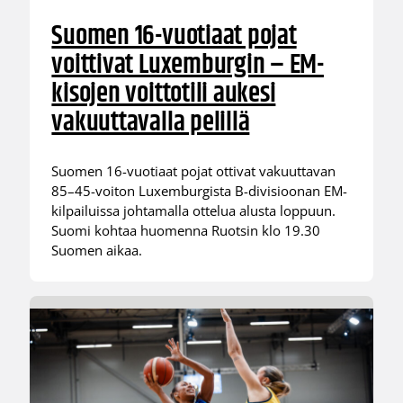
Suomen 16-vuotiaat pojat
voittivat Luxemburgin – EM-
kisojen voittotili aukesi
vakuuttavalla pelillä
Suomen 16-vuotiaat pojat ottivat vakuuttavan
85–45-voiton Luxemburgista B-divisioonan EM-
kilpailuissa johtamalla ottelua alusta loppuun.
Suomi kohtaa huomenna Ruotsin klo 19.30
Suomen aikaa.