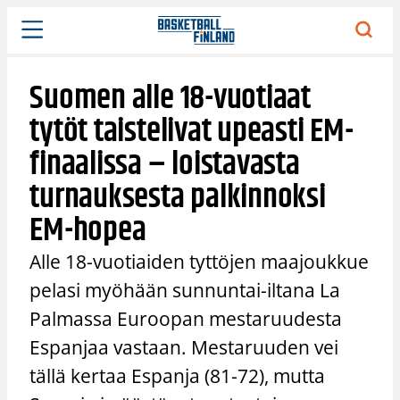
Siirry
sisältöön
Suomen alle 18-vuotiaat
tytöt taistelivat upeasti EM-
finaalissa – loistavasta
turnauksesta palkinnoksi
EM-hopea
Alle 18-vuotiaiden tyttöjen maajoukkue
pelasi myöhään sunnuntai-iltana La
Palmassa Euroopan mestaruudesta
Espanjaa vastaan. Mestaruuden vei
tällä kertaa Espanja (81-72), mutta