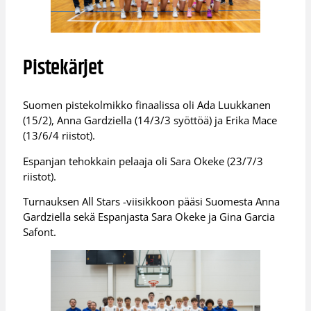
Pistekärjet
Suomen pistekolmikko finaalissa oli Ada Luukkanen
(15/2), Anna Gardziella (14/3/3 syöttöä) ja Erika Mace
(13/6/4 riistot).
Espanjan tehokkain pelaaja oli Sara Okeke (23/7/3
riistot).
Turnauksen All Stars -viisikkoon pääsi Suomesta Anna
Gardziella sekä Espanjasta Sara Okeke ja Gina Garcia
Safont.