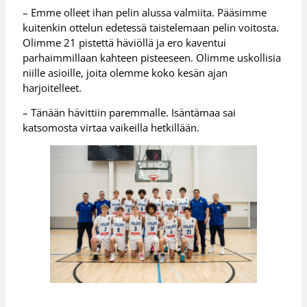
– Emme olleet ihan pelin alussa valmiita. Pääsimme
kuitenkin ottelun edetessä taistelemaan pelin voitosta.
Olimme 21 pistettä häviöllä ja ero kaventui
parhaimmillaan kahteen pisteeseen. Olimme uskollisia
niille asioille, joita olemme koko kesän ajan
harjoitelleet.
– Tänään hävittiin paremmalle. Isäntämaa sai
katsomosta virtaa vaikeilla hetkillään.