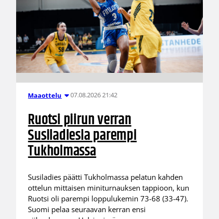
07.08.2026 21:42
Maaottelu
Ruotsi piirun verran
Susiladiesia parempi
Tukholmassa
Susiladies päätti Tukholmassa pelatun kahden
ottelun mittaisen miniturnauksen tappioon, kun
Ruotsi oli parempi loppulukemin 73-68 (33-47).
Suomi pelaa seuraavan kerran ensi