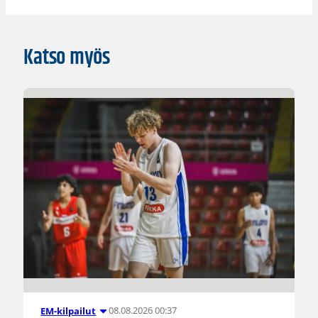
Katso myös
08.08.2026 00:37
EM-kilpailut