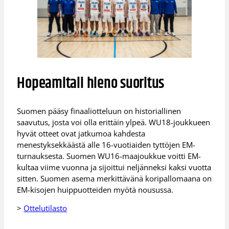
Hopeamitali hieno suoritus
Suomen pääsy finaaliotteluun on historiallinen
saavutus, josta voi olla erittäin ylpeä. WU18-joukkueen
hyvät otteet ovat jatkumoa kahdesta
menestyksekkäästä alle 16-vuotiaiden tyttöjen EM-
turnauksesta. Suomen WU16-maajoukkue voitti EM-
kultaa viime vuonna ja sijoittui neljänneksi kaksi vuotta
sitten. Suomen asema merkittävänä koripallomaana on
EM-kisojen huippuotteiden myötä nousussa.
>
Ottelutilasto