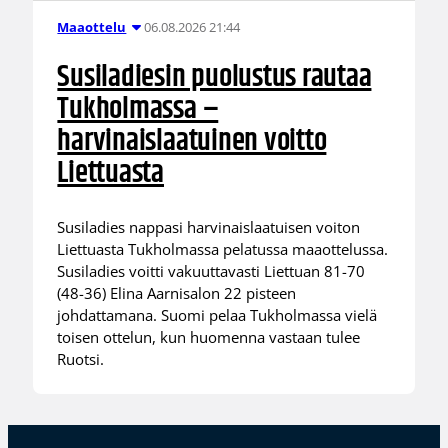
06.08.2026 21:44
Maaottelu
Susiladiesin puolustus rautaa
Tukholmassa –
harvinaislaatuinen voitto
Liettuasta
Susiladies nappasi harvinaislaatuisen voiton
Liettuasta Tukholmassa pelatussa maaottelussa.
Susiladies voitti vakuuttavasti Liettuan 81-70
(48-36) Elina Aarnisalon 22 pisteen
johdattamana. Suomi pelaa Tukholmassa vielä
toisen ottelun, kun huomenna vastaan tulee
Ruotsi.