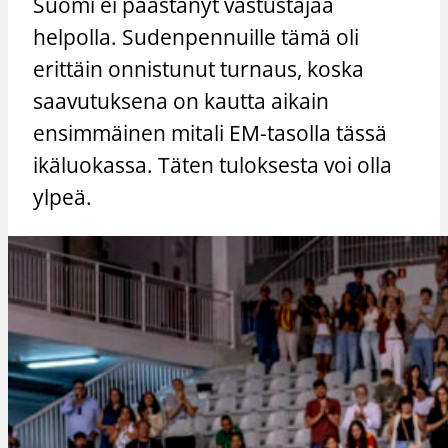
Suomi ei päästänyt vastustajaa
helpolla. Sudenpennuille tämä oli
erittäin onnistunut turnaus, koska
saavutuksena on kautta aikain
ensimmäinen mitali EM-tasolla tässä
ikäluokassa. Täten tuloksesta voi olla
ylpeä.