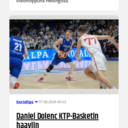
viikonloppuna Helsingissä.
07.08.2026 09:23
Korisliiga
Daniel Dolenc KTP-Basketin
haaviin