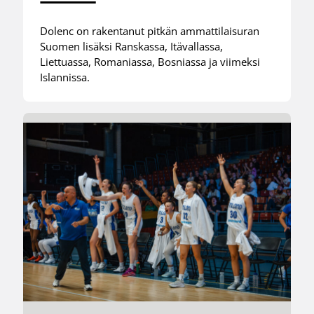
Dolenc on rakentanut pitkän ammattilaisuran
Suomen lisäksi Ranskassa, Itävallassa,
Liettuassa, Romaniassa, Bosniassa ja viimeksi
Islannissa.