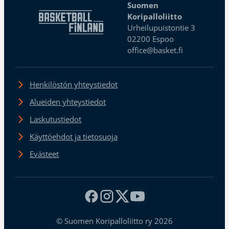
Suomen
Koripalloliitto
Urheilupuistontie 3
02200 Espoo
office@basket.fi
Henkilöstön yhteystiedot
Alueiden yhteystiedot
Laskutustiedot
Käyttöehdot ja tietosuoja
Evästeet
© Suomen Koripalloliitto ry 2026