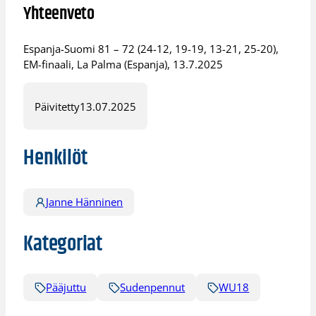
Yhteenveto
Espanja-Suomi 81 – 72 (24-12, 19-19, 13-21, 25-20),
EM-finaali, La Palma (Espanja), 13.7.2025
Päivitetty
13.07.2025
Henkilöt
Janne Hänninen
Kategoriat
Pääjuttu
Sudenpennut
WU18