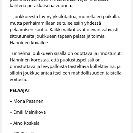
kahtena peräkkäisenä vuonna.
– Joukkueesta löytyy yksilötaitoa, monella eri paikalla,
mutta parhaimmillaan se tulee esiin yhdessä
pelaamisen kautta. Kaikki vaikuttavat olevan vahvasti
sitoutuneita joukkueen tapaan pelata ja toimia,
Hänninen kuvailee.
Tunnelma joukkueen sisällä on odottava ja innostunut.
Hänninen korostaa, että puolustuspelissä on
onnistuttava ja levypalloista taisteltava kollektiivina, ja
silloin joukkue antaa itselleen mahdollisuuden taistella
voitosta.
PELAAJAT
–
Mona Pasanen
– Emili Melnikova
– Aino Koskela