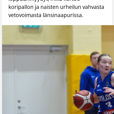
koripallon ja naisten urheilun vahvasta
vetovoimasta länsinaapurissa.