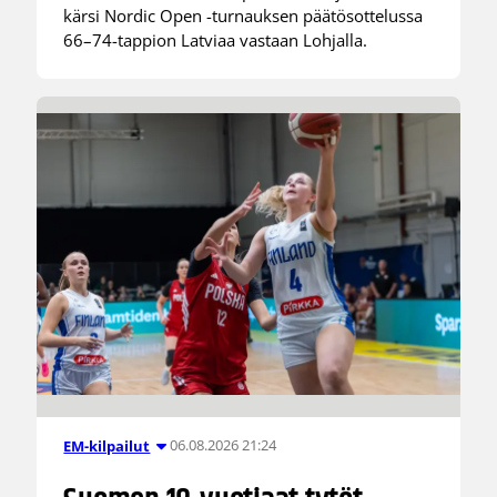
kärsi Nordic Open -turnauksen päätösottelussa
66–74-tappion Latviaa vastaan Lohjalla.
06.08.2026 21:24
EM-kilpailut