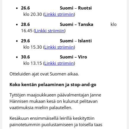
26.6 Suomi
–
Ruotsi
klo 20.30 (
Linkki striimiin
)
28.6 Suomi – Tanska
klo
16.45 (
Linkki striimiin
)
29.6 Suomi
–
Islanti
klo 15.30 (
Linkki striimiin
)
30.6 Suomi – Viro
klo 13.15 (
Linkki striimiin
)
Otteluiden ajat ovat Suomen aikaa.
Koko kentän pelaaminen ja stop-and-go
Tyttöjen maajoukkueen päävalmentajan Janne
Hännisen mukaan kesä on kulunut pelitavan
vaatimuksia mieliin palautellen.
Kesäkuun ensimmäisellä leirillä keskityttiin
painotetummin puolustamiseen ja toisella taas