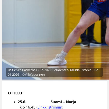
Baltic Sea Basketball Cup 2026 – Audentes, Tallinn, Estonia – 02-
01-2026 – ©Ville Vuorinen
OTTELUT
25.6. Suomi – Norja
klo 16.45 (
Linkki striimiin
)