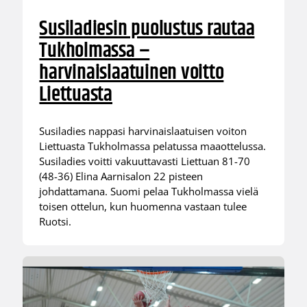
Susiladiesin puolustus rautaa
Tukholmassa –
harvinaislaatuinen voitto
Liettuasta
Susiladies nappasi harvinaislaatuisen voiton
Liettuasta Tukholmassa pelatussa maaottelussa.
Susiladies voitti vakuuttavasti Liettuan 81-70
(48-36) Elina Aarnisalon 22 pisteen
johdattamana. Suomi pelaa Tukholmassa vielä
toisen ottelun, kun huomenna vastaan tulee
Ruotsi.