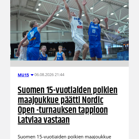
06.08.2026 21:44
MU15
Suomen 15-vuotiaiden poikien
maajoukkue päätti Nordic
Open -turnauksen tappioon
Latviaa vastaan
Suomen 15-vuotiaiden poikien maajoukkue