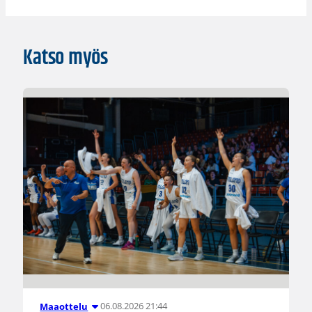
Katso myös
06.08.2026 21:44
Maaottelu