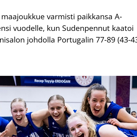
 maajoukkue varmisti paikkansa A-
ensi vuodelle, kun Sudenpennut kaatoi
nisalon johdolla Portugalin 77-89 (43-43
.