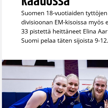
kaadossa
Suomen 18-vuotiaiden tyttöjen
divisioonan EM-kisoissa myös 
33 pistettä heittäneet Elina Aar
Suomi pelaa täten sijoista 9-12