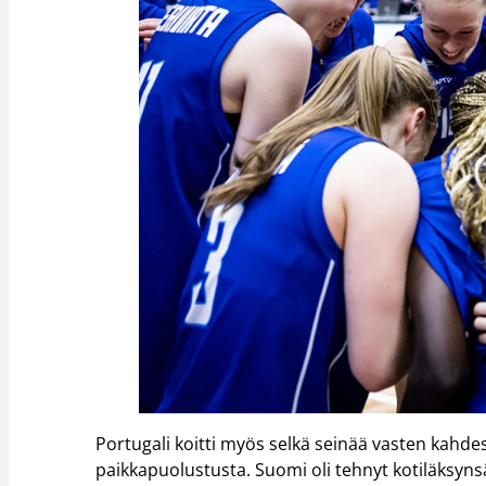
Portugali koitti myös selkä seinää vasten kahdest
paikkapuolustusta. Suomi oli tehnyt kotiläksyns