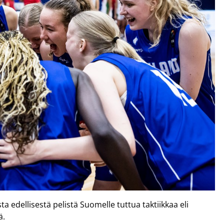
a edellisestä pelistä Suomelle tuttua taktiikkaa eli
ä.