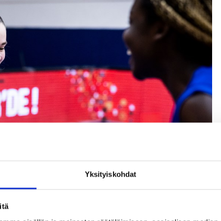
Yksityiskohdat
itä