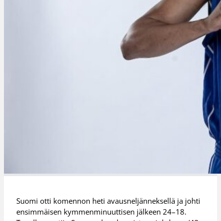
Suomi otti komennon heti avausneljänneksellä ja johti
ensimmäisen kymmenminuuttisen jälkeen 24–18.