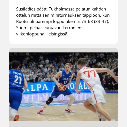
Susiladies päätti Tukholmassa pelatun kahden
ottelun mittaisen miniturnauksen tappioon, kun
Ruotsi oli parempi loppulukemin 73-68 (33-47).
Suomi pelaa seuraavan kerran ensi
viikonloppuna Helsingissä.