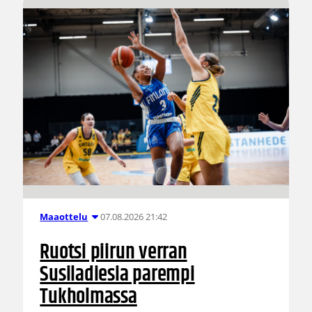
07.08.2026 21:42
Maaottelu
Ruotsi piirun verran
Susiladiesia parempi
Tukholmassa