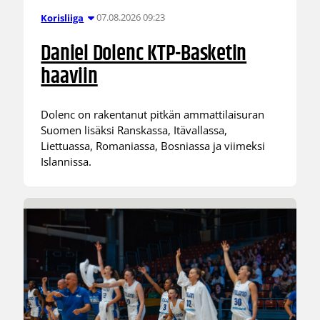
07.08.2026 09:23
Korisliiga
Daniel Dolenc KTP-Basketin
haaviin
Dolenc on rakentanut pitkän ammattilaisuran
Suomen lisäksi Ranskassa, Itävallassa,
Liettuassa, Romaniassa, Bosniassa ja viimeksi
Islannissa.