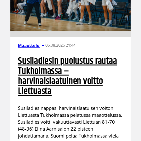
06.08.2026 21:44
Maaottelu
Susiladiesin puolustus rautaa
Tukholmassa –
harvinaislaatuinen voitto
Liettuasta
Susiladies nappasi harvinaislaatuisen voiton
Liettuasta Tukholmassa pelatussa maaottelussa.
Susiladies voitti vakuuttavasti Liettuan 81-70
(48-36) Elina Aarnisalon 22 pisteen
johdattamana. Suomi pelaa Tukholmassa vielä