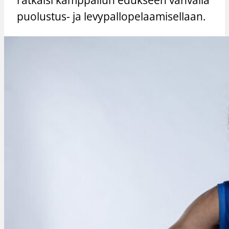
puolustus- ja levypallopelaamisellaan.