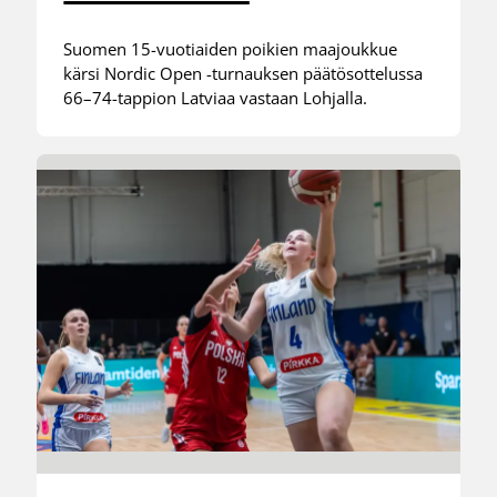
Suomen 15-vuotiaiden poikien maajoukkue
kärsi Nordic Open -turnauksen päätösottelussa
66–74-tappion Latviaa vastaan Lohjalla.