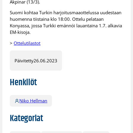
Akpinar (13/3).
Suomi kohtaa Turkin harjoitusmaaottelussa uudestaan
huomenna tiistaina klo 18:00. Ottelu pelataan
Konyassa, jossa Turkki emännöi lauantaina 1.7. alkavia
EM-kisoja.
>
Ottelutilastot
Päivitetty
26.06.2023
Henkilöt
Niko Hellman
Kategoriat