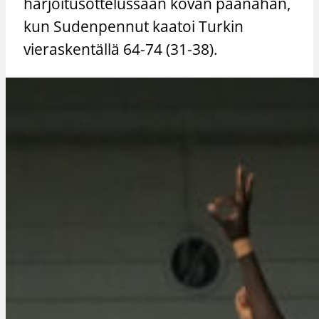
harjoitusottelussaan kovan päänahan,
kun Sudenpennut kaatoi Turkin
vieraskentällä 64-74 (31-38).