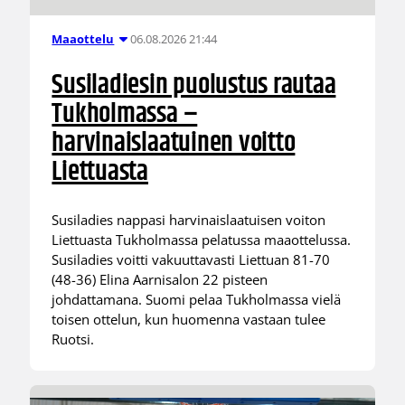
06.08.2026 21:44
Maaottelu
Susiladiesin puolustus rautaa
Tukholmassa –
harvinaislaatuinen voitto
Liettuasta
Susiladies nappasi harvinaislaatuisen voiton
Liettuasta Tukholmassa pelatussa maaottelussa.
Susiladies voitti vakuuttavasti Liettuan 81-70
(48-36) Elina Aarnisalon 22 pisteen
johdattamana. Suomi pelaa Tukholmassa vielä
toisen ottelun, kun huomenna vastaan tulee
Ruotsi.