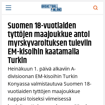
Siirry
sisältöön
Suomen 18-vuotiaiden
tyttöjen maajoukkue antoi
myrskyvaroituksen tuleviin
EM-kisoihin kaatamalla
Turkin
Heinäkuun 1. päivä alkaviin A-
divisioonan EM-kisoihin Turkin
Konyassa valmistautuva Suomen 18-
vuotiaiden tyttöjen maajoukkue
nappasi toiseksi viimeisessä