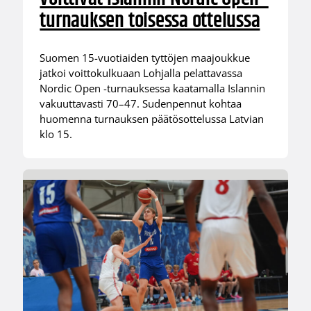
turnauksen toisessa ottelussa
Suomen 15-vuotiaiden tyttöjen maajoukkue
jatkoi voittokulkuaan Lohjalla pelattavassa
Nordic Open -turnauksessa kaatamalla Islannin
vakuuttavasti 70–47. Sudenpennut kohtaa
huomenna turnauksen päätösottelussa Latvian
klo 15.