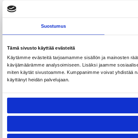
Suostumus
Tämä sivusto käyttää evästeitä
Käytämme evästeitä tarjoamamme sisällön ja mainosten räät
kävijämäärämme analysoimiseen. Lisäksi jaamme sosiaalisen 
miten käytät sivustoamme. Kumppanimme voivat yhdistää näitä tie
käyttänyt heidän palvelujaan.