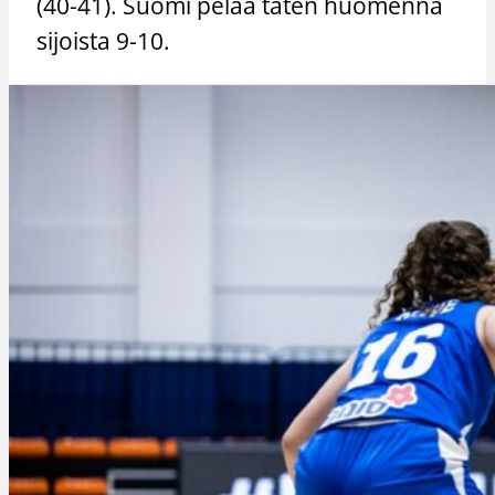
(40-41). Suomi pelaa täten huomenna
sijoista 9-10.