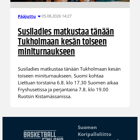
05.08.2026 14:27
Pääjuttu
Susiladies matkustaa tänään
Tukholmaan kesän toiseen
miniturnaukseen
Susiladies matkustaa tänään Tukholmaan kesän
toiseen miniturnaukseen. Suomi kohtaa
Liettuan torstaina 6.8. klo 17.30 Suomen aikaa
Fryshusetissa ja perjantaina 7.8. klo 19.00
Ruotsin Kistamässanissa.
Suomen
Koripalloliitto