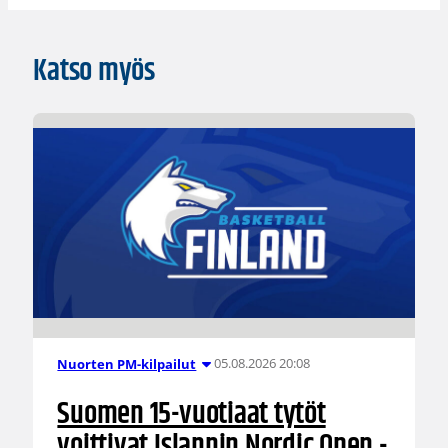
Katso myös
05.08.2026 20:08
Nuorten PM-kilpailut
Suomen 15-vuotiaat tytöt
voittivat Islannin Nordic Open -