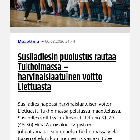
06.08.2026 21:44
Maaottelu
Susiladiesin puolustus rautaa
Tukholmassa –
harvinaislaatuinen voitto
Liettuasta
Susiladies nappasi harvinaislaatuisen voiton
Liettuasta Tukholmassa pelatussa maaottelussa.
Susiladies voitti vakuuttavasti Liettuan 81-70
(48-36) Elina Aarnisalon 22 pisteen
johdattamana. Suomi pelaa Tukholmassa vielä
toisen ottelun, kun huomenna vastaan tulee