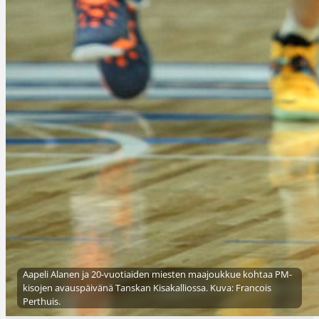
Aapeli Alanen ja 20-vuotiaiden miesten maajoukkue kohtaa PM-
kisojen avauspäivänä Tanskan Kisakalliossa. Kuva: Francois
Perthuis.