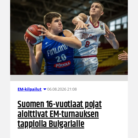
06.08.2026 21:08
EM-kilpailut
Suomen 16-vuotiaat pojat
aloittivat EM-turnauksen
tappiolla Bulgarialle