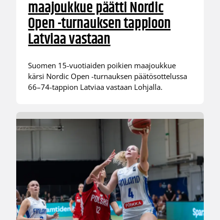
maajoukkue päätti Nordic
Open -turnauksen tappioon
Latviaa vastaan
Suomen 15-vuotiaiden poikien maajoukkue
kärsi Nordic Open -turnauksen päätösottelussa
66–74-tappion Latviaa vastaan Lohjalla.