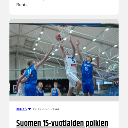
Ruotsi.
06.08.2026 21:44
MU15
Suomen 15-vuotiaiden poikien