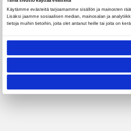
Tämä sivusto käyttää evästeitä
Käytämme evästeitä tarjoamamme sisällön ja mainosten rää
Lisäksi jaamme sosiaalisen median, mainosalan ja analytiik
tietoja muihin tietoihin, joita olet antanut heille tai joita on k