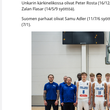
Unkarin kärkinelikossa olivat Peter Rosta (16/12/
Zalan Flasar (14/5/9 syöttöä).
Suomen parhaat olivat Samu Adler (11/7/6 syöttöä
(7/1).