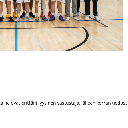
ta he ovat erittäin fyysinen vastustaja. Jälleen kerran tiedos