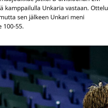
ä kamppailulla Unkaria vastaan. Ottel
 mutta sen jälkeen Unkari meni
e 100-55.