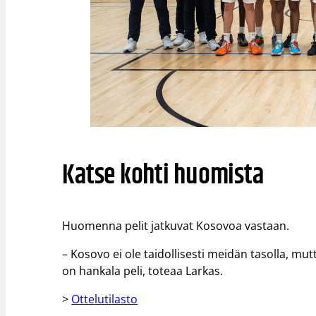
Katse kohti huomista
Huomenna pelit jatkuvat Kosovoa vastaan.
– Kosovo ei ole taidollisesti meidän tasolla, mut
on hankala peli, toteaa Larkas.
>
Ottelutilasto