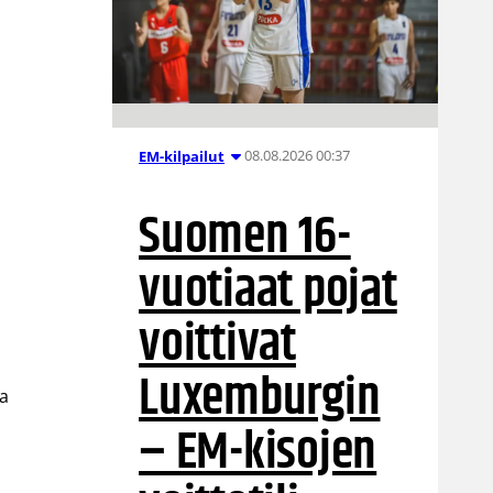
08.08.2026 00:37
EM-kilpailut
Suomen 16-
vuotiaat pojat
voittivat
Luxemburgin
sa
– EM-kisojen