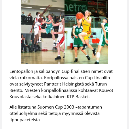
Lentopallon ja salibandyn Cup-finalistien nimet ovat
vielä ratkomatta. Koripallossa naisten Cup-finaaliin
ovat selviytyneet Pantterit Helsingistä sekä Turun
Riento. Miesten koripallofinaalissa kohtaavat Kouvot
Kouvolasta sekä kotkalainen KTP Basket.
Alle listattuna Suomen Cup 2003 –tapahtuman
otteluohjelma sekä tietoja myynnissä olevista
lippupaketeista.