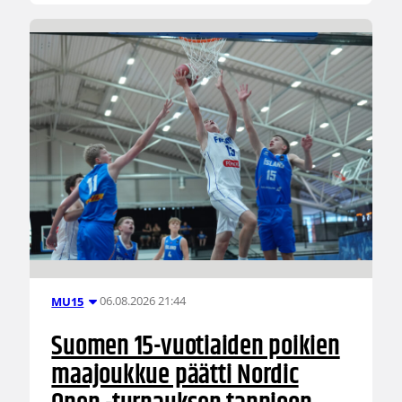
06.08.2026 21:44
MU15
Suomen 15-vuotiaiden poikien
maajoukkue päätti Nordic