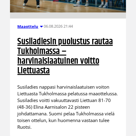
06.08.2026 21:44
Maaottelu
Susiladiesin puolustus rautaa
Tukholmassa –
harvinaislaatuinen voitto
Liettuasta
Susiladies nappasi harvinaislaatuisen voiton
Liettuasta Tukholmassa pelatussa maaottelussa.
Susiladies voitti vakuuttavasti Liettuan 81-70
(48-36) Elina Aarnisalon 22 pisteen
johdattamana. Suomi pelaa Tukholmassa vielä
toisen ottelun, kun huomenna vastaan tulee
Ruotsi.