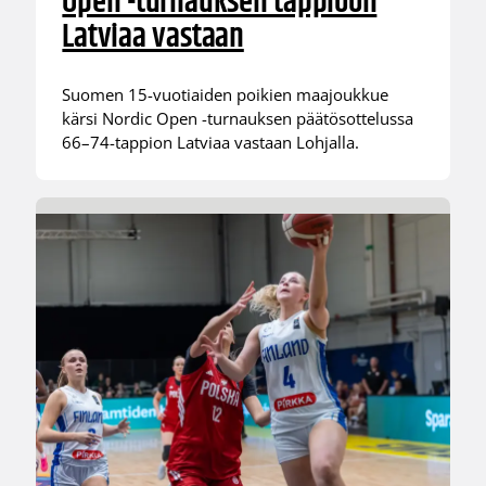
Open -turnauksen tappioon
Latviaa vastaan
Suomen 15-vuotiaiden poikien maajoukkue
kärsi Nordic Open -turnauksen päätösottelussa
66–74-tappion Latviaa vastaan Lohjalla.