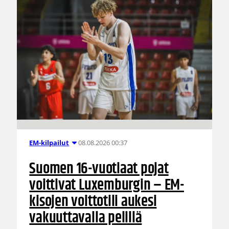
08.08.2026 00:37
EM-kilpailut
Suomen 16-vuotiaat pojat
voittivat Luxemburgin – EM-
kisojen voittotili aukesi
vakuuttavalla pelillä