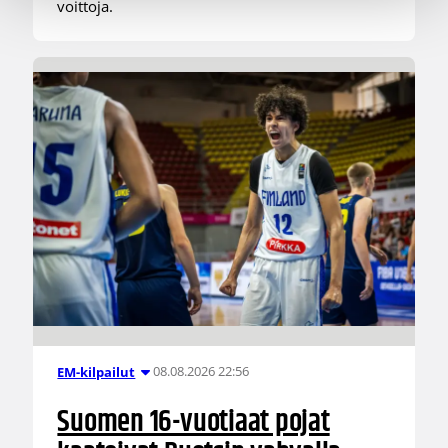
voittoja.
08.08.2026 22:56
EM-kilpailut
Suomen 16-vuotiaat pojat