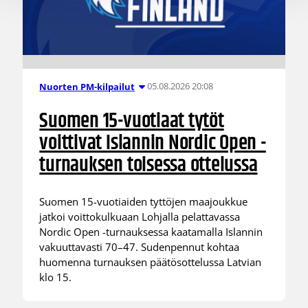
05.08.2026 20:08
Nuorten PM-kilpailut
Suomen 15-vuotiaat tytöt
voittivat Islannin Nordic Open -
turnauksen toisessa ottelussa
Suomen 15-vuotiaiden tyttöjen maajoukkue
jatkoi voittokulkuaan Lohjalla pelattavassa
Nordic Open -turnauksessa kaatamalla Islannin
vakuuttavasti 70–47. Sudenpennut kohtaa
huomenna turnauksen päätösottelussa Latvian
klo 15.