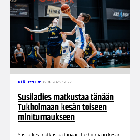
05.08.2026 14:27
Pääjuttu
Susiladies matkustaa tänään
Tukholmaan kesän toiseen
miniturnaukseen
Susiladies matkustaa tänään Tukholmaan kesän