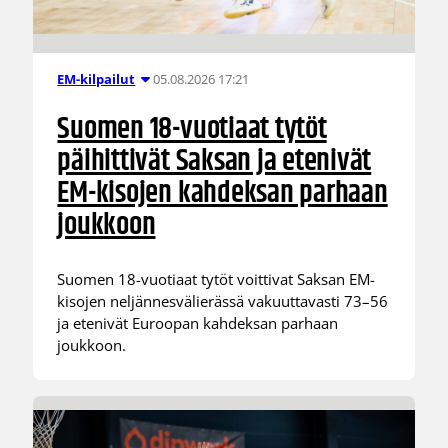
05.08.2026 17:21
EM-kilpailut
Suomen 18-vuotiaat tytöt
päihittivät Saksan ja etenivät
EM-kisojen kahdeksan parhaan
joukkoon
Suomen 18-vuotiaat tytöt voittivat Saksan EM-
kisojen neljännesvälierässä vakuuttavasti 73–56
ja etenivät Euroopan kahdeksan parhaan
joukkoon.