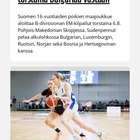
Suomen 16-vuotiaiden poikien maajoukkue
aloittaa B-divisioonan EM-kilpailut torstaina 6.8.
Pohjois-Makedonian Skopjessa. Sudenpennut
pelaa alkulohkossa Bulgarian, Luxemburgin,
Ruotsin, Norjan sekä Bosnia ja Hertsegovinan
kanssa.