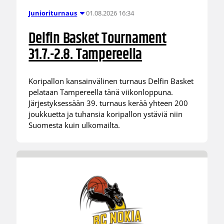
01.08.2026 16:34
Junioriturnaus
Delfin Basket Tournament
31.7.-2.8. Tampereella
Koripallon kansainvälinen turnaus Delfin Basket
pelataan Tampereella tänä viikonloppuna.
Järjestyksessään 39. turnaus kerää yhteen 200
joukkuetta ja tuhansia koripallon ystäviä niin
Suomesta kuin ulkomailta.