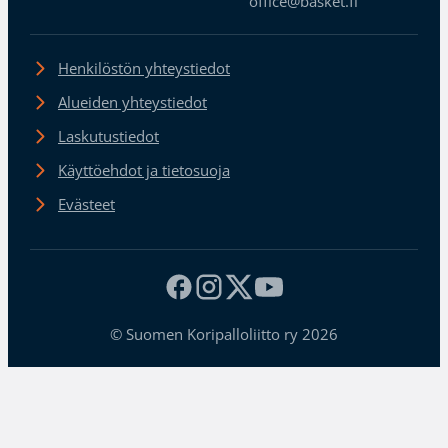
office@basket.fi
Henkilöstön yhteystiedot
Alueiden yhteystiedot
Laskutustiedot
Käyttöehdot ja tietosuoja
Evästeet
© Suomen Koripalloliitto ry 2026