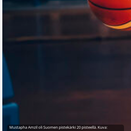
Mustapha Amzil oli Suomen pistekärki 20 pisteellä. Kuva: