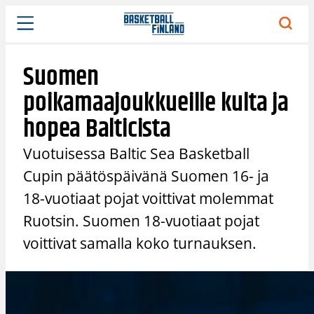
Siirry
sisältöön
Suomen
poikamaajoukkueille kulta ja
hopea Balticista
Vuotuisessa Baltic Sea Basketball
Cupin päätöspäivänä Suomen 16- ja
18-vuotiaat pojat voittivat molemmat
Ruotsin. Suomen 18-vuotiaat pojat
voittivat samalla koko turnauksen.