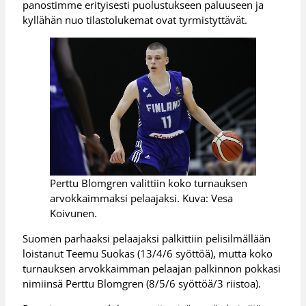
panostimme erityisesti puolustukseen paluuseen ja
kyllähän nuo tilastolukemat ovat tyrmistyttävät.
Perttu Blomgren valittiin koko turnauksen
arvokkaimmaksi pelaajaksi. Kuva: Vesa
Koivunen.
Suomen parhaaksi pelaajaksi palkittiin pelisilmällään
loistanut Teemu Suokas (13/4/6 syöttöä), mutta koko
turnauksen arvokkaimman pelaajan palkinnon pokkasi
nimiinsä Perttu Blomgren (8/5/6 syöttöä/3 riistoa).