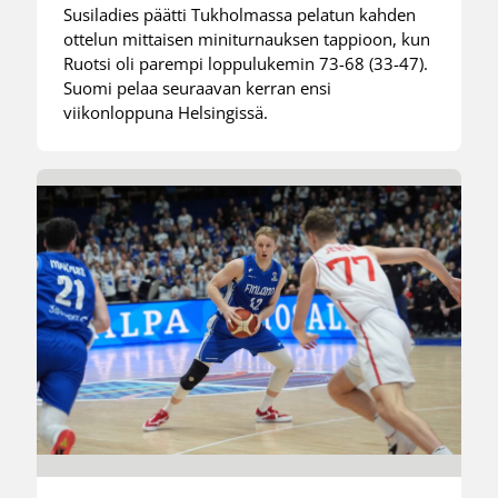
Susiladies päätti Tukholmassa pelatun kahden
ottelun mittaisen miniturnauksen tappioon, kun
Ruotsi oli parempi loppulukemin 73-68 (33-47).
Suomi pelaa seuraavan kerran ensi
viikonloppuna Helsingissä.