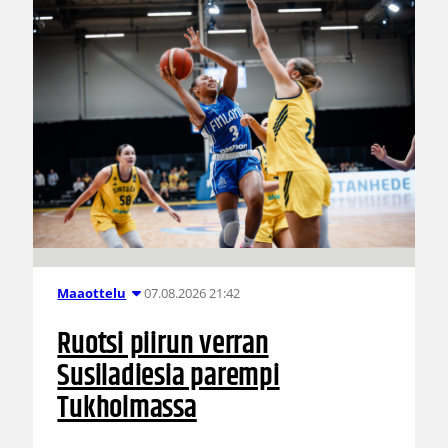
07.08.2026 21:42
Maaottelu
Ruotsi piirun verran
Susiladiesia parempi
Tukholmassa