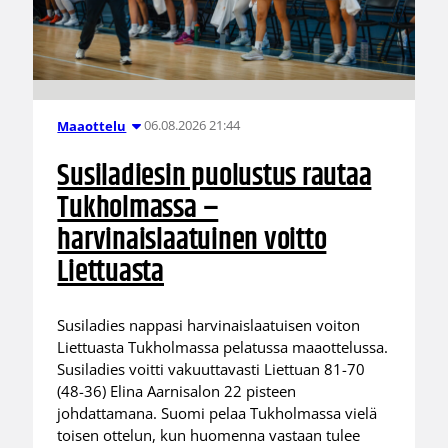
06.08.2026 21:44
Maaottelu
Susiladiesin puolustus rautaa
Tukholmassa –
harvinaislaatuinen voitto
Liettuasta
Susiladies nappasi harvinaislaatuisen voiton
Liettuasta Tukholmassa pelatussa maaottelussa.
Susiladies voitti vakuuttavasti Liettuan 81-70
(48-36) Elina Aarnisalon 22 pisteen
johdattamana. Suomi pelaa Tukholmassa vielä
toisen ottelun, kun huomenna vastaan tulee