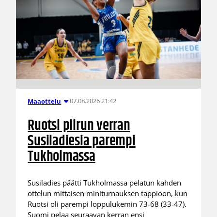
07.08.2026 21:42
Maaottelu
Ruotsi piirun verran
Susiladiesia parempi
Tukholmassa
Susiladies päätti Tukholmassa pelatun kahden
ottelun mittaisen miniturnauksen tappioon, kun
Ruotsi oli parempi loppulukemin 73-68 (33-47).
Suomi pelaa seuraavan kerran ensi