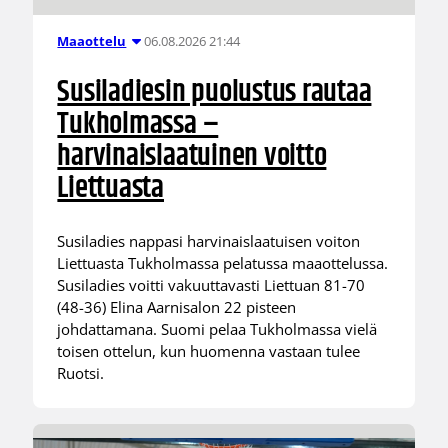
06.08.2026 21:44
Maaottelu
Susiladiesin puolustus rautaa
Tukholmassa –
harvinaislaatuinen voitto
Liettuasta
Susiladies nappasi harvinaislaatuisen voiton
Liettuasta Tukholmassa pelatussa maaottelussa.
Susiladies voitti vakuuttavasti Liettuan 81-70
(48-36) Elina Aarnisalon 22 pisteen
johdattamana. Suomi pelaa Tukholmassa vielä
toisen ottelun, kun huomenna vastaan tulee
Ruotsi.