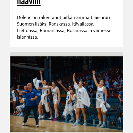
haaviin
Dolenc on rakentanut pitkän ammattilaisuran
Suomen lisäksi Ranskassa, Itävallassa,
Liettuassa, Romaniassa, Bosniassa ja viimeksi
Islannissa.