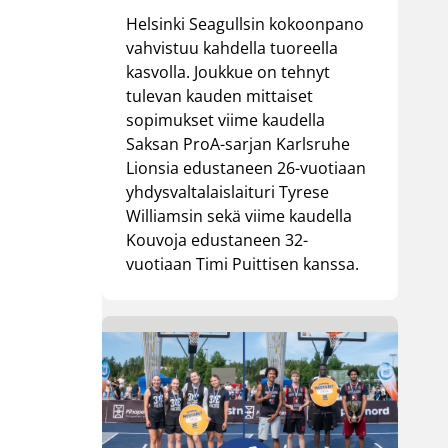
Helsinki Seagullsin kokoonpano
vahvistuu kahdella tuoreella
kasvolla. Joukkue on tehnyt
tulevan kauden mittaiset
sopimukset viime kaudella
Saksan ProA-sarjan Karlsruhe
Lionsia edustaneen 26-vuotiaan
yhdysvaltalaislaituri Tyrese
Williamsin sekä viime kaudella
Kouvoja edustaneen 32-
vuotiaan Timi Puittisen kanssa.