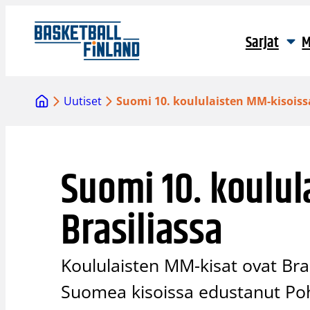
Siirry
sisältöön
Sarjat
M
Uutiset
Suomi 10. koululaisten MM-kisoissa
Suomi 10. koulul
Brasiliassa
Koululaisten MM-kisat ovat Bra
Suomea kisoissa edustanut Poh