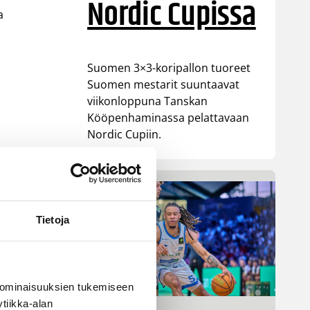
Nordic Cupissa
a
Suomen 3×3-koripallon tuoreet
Suomen mestarit suuntaavat
viikonloppuna Tanskan
Kööpenhaminassa pelattavaan
Nordic Cupiin.
Tietoja
 ominaisuuksien tukemiseen
tiikka-alan