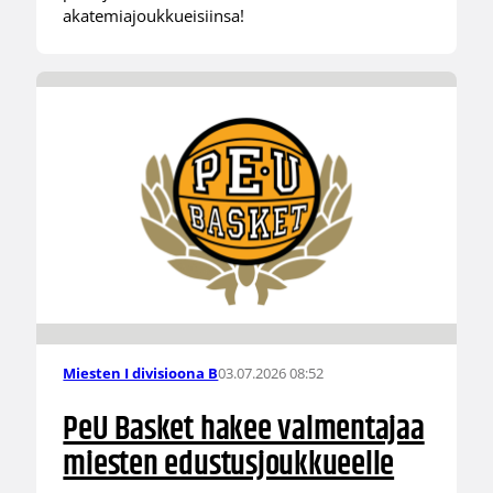
akatemiajoukkueisiinsa!
03.07.2026 08:52
Miesten I divisioona B
PeU Basket hakee valmentajaa
miesten edustusjoukkueelle