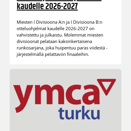
kaudelle 2026-2027
Miesten I Divisioona A:n ja I Divisioona B:n
otteluohjelmat kaudelle 2026-2027 on
vahvistettu ja julkaistu. Molemmat miesten
divisioonat pelataan kaksinkertaisena
runkosarjana, joka huipentuu paras viidestä -
järjestelmällä pelattaviin finaaleihin.