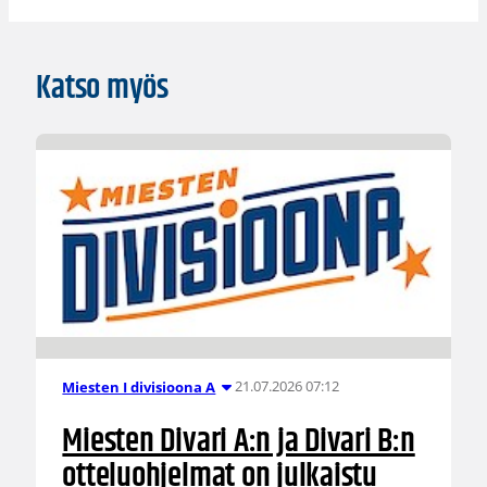
Katso myös
21.07.2026 07:12
Miesten I divisioona A
Miesten Divari A:n ja Divari B:n
otteluohjelmat on julkaistu