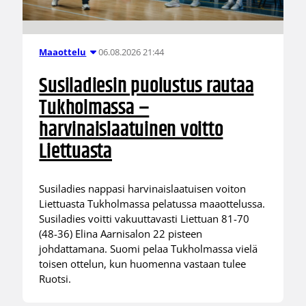
06.08.2026 21:44
Maaottelu
Susiladiesin puolustus rautaa
Tukholmassa –
harvinaislaatuinen voitto
Liettuasta
Susiladies nappasi harvinaislaatuisen voiton
Liettuasta Tukholmassa pelatussa maaottelussa.
Susiladies voitti vakuuttavasti Liettuan 81-70
(48-36) Elina Aarnisalon 22 pisteen
johdattamana. Suomi pelaa Tukholmassa vielä
toisen ottelun, kun huomenna vastaan tulee
Ruotsi.