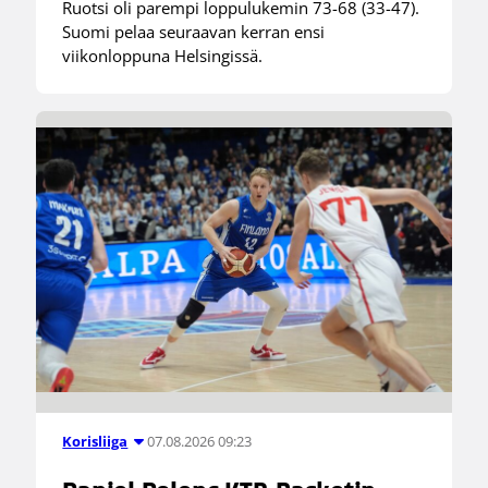
Ruotsi oli parempi loppulukemin 73-68 (33-47).
Suomi pelaa seuraavan kerran ensi
viikonloppuna Helsingissä.
07.08.2026 09:23
Korisliiga