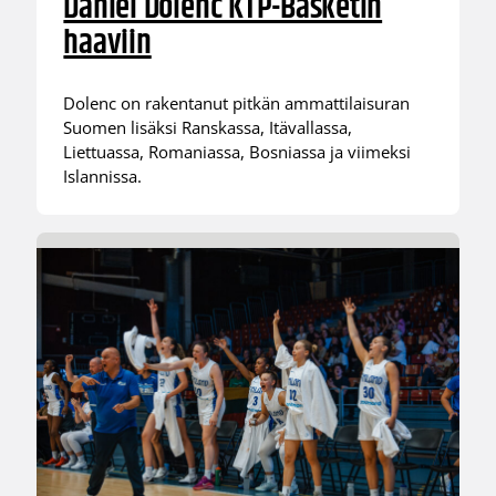
Daniel Dolenc KTP-Basketin
haaviin
Dolenc on rakentanut pitkän ammattilaisuran
Suomen lisäksi Ranskassa, Itävallassa,
Liettuassa, Romaniassa, Bosniassa ja viimeksi
Islannissa.