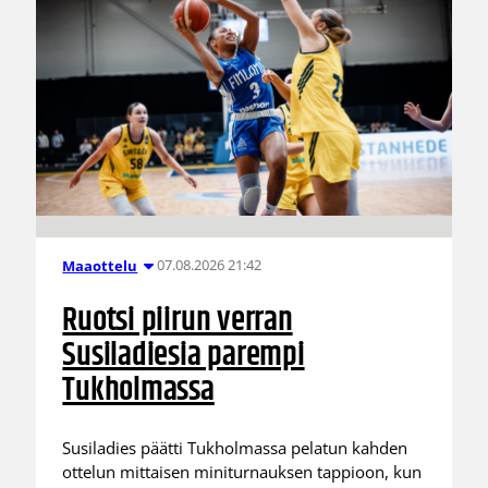
07.08.2026 21:42
Maaottelu
Ruotsi piirun verran
Susiladiesia parempi
Tukholmassa
Susiladies päätti Tukholmassa pelatun kahden
ottelun mittaisen miniturnauksen tappioon, kun