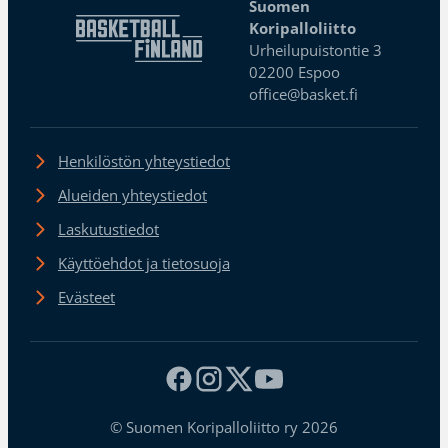
Suomen
Koripalloliitto
Urheilupuistontie 3
02200 Espoo
office@basket.fi
Henkilöstön yhteystiedot
Alueiden yhteystiedot
Laskutustiedot
Käyttöehdot ja tietosuoja
Evästeet
© Suomen Koripalloliitto ry 2026