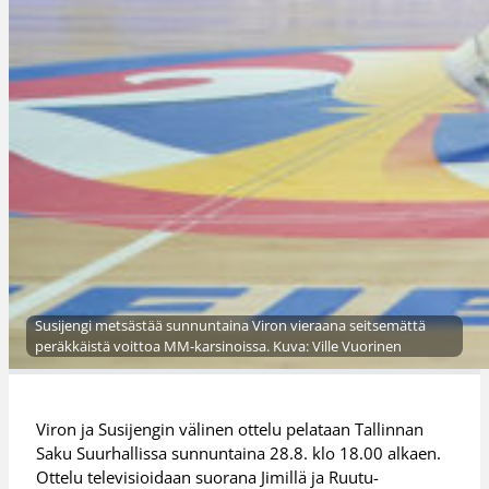
Susijengi metsästää sunnuntaina Viron vieraana seitsemättä
peräkkäistä voittoa MM-karsinoissa. Kuva: Ville Vuorinen
Viron ja Susijengin välinen ottelu pelataan Tallinnan
Saku Suurhallissa sunnuntaina 28.8. klo 18.00 alkaen.
Ottelu televisioidaan suorana Jimillä ja Ruutu-