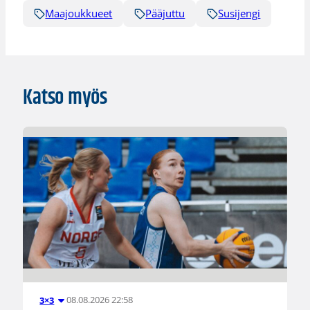
Maajoukkueet
Pääjuttu
Susijengi
Katso myös
08.08.2026 22:58
3×3