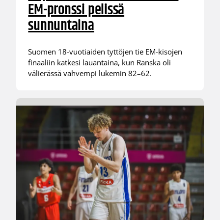
EM-pronssi pelissä
sunnuntaina
Suomen 18-vuotiaiden tyttöjen tie EM-kisojen
finaaliin katkesi lauantaina, kun Ranska oli
välierässä vahvempi lukemin 82–62.