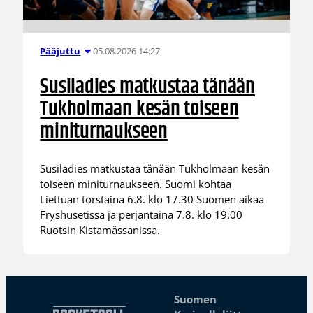
05.08.2026 14:27
Pääjuttu
Susiladies matkustaa tänään
Tukholmaan kesän toiseen
miniturnaukseen
Susiladies matkustaa tänään Tukholmaan kesän
toiseen miniturnaukseen. Suomi kohtaa
Liettuan torstaina 6.8. klo 17.30 Suomen aikaa
Fryshusetissa ja perjantaina 7.8. klo 19.00
Ruotsin Kistamässanissa.
Suomen