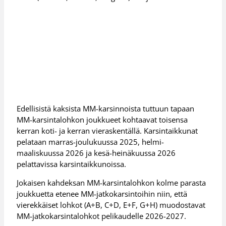
Edellisistä kaksista MM-karsinnoista tuttuun tapaan
MM-karsintalohkon joukkueet kohtaavat toisensa
kerran koti- ja kerran vieraskentällä. Karsintaikkunat
pelataan marras-joulukuussa 2025, helmi-
maaliskuussa 2026 ja kesä-heinäkuussa 2026
pelattavissa karsintaikkunoissa.
Jokaisen kahdeksan MM-karsintalohkon kolme parasta
joukkuetta etenee MM-jatkokarsintoihin niin, että
vierekkäiset lohkot (A+B, C+D, E+F, G+H) muodostavat
MM-jatkokarsintalohkot pelikaudelle 2026-2027.