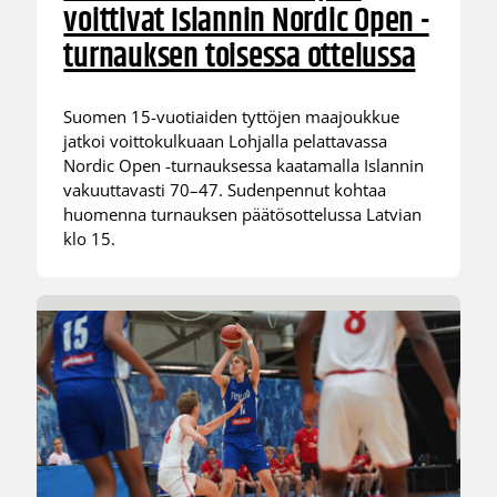
voittivat Islannin Nordic Open -
turnauksen toisessa ottelussa
Suomen 15-vuotiaiden tyttöjen maajoukkue
jatkoi voittokulkuaan Lohjalla pelattavassa
Nordic Open -turnauksessa kaatamalla Islannin
vakuuttavasti 70–47. Sudenpennut kohtaa
huomenna turnauksen päätösottelussa Latvian
klo 15.