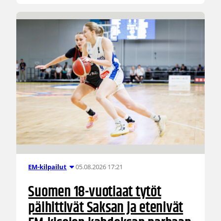
05.08.2026 17:21
EM-kilpailut
Suomen 18-vuotiaat tytöt
päihittivät Saksan ja etenivät