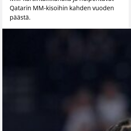
Qatarin MM-kisoihin kahden vuoden
päästä.