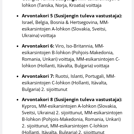
lohkon (Tanska, Norja, Kroatia) voittaja
Arvontakori 5 (Susijengin tuleva vastustaja):
Israel, Belgia, Bosnia & Hertsegovina, MM-
esikarsintojen A-lohkon (Slovakia, Sveitsi,
Ukraina) voittaja
Arvontakori 6:
Viro, Iso-Britannia, MM-
esikarsintojen B-lohkon (Pohjois-Makedonia,
Romania, Unkari) voittaja, MM-esikarsintojen C-
lohkon (Hollanti, Itävalta, Bulgaria) voittaja
Arvontakori 7:
Ruotsi, Islanti, Portugali, MM-
esikarsintojen C-lohkon (Hollanti, Itävalta,
Bulgaria) 2. sijoittunut
Arvontakori 8 (Susijengin tuleva vastustaja):
Kypros, MM-esikarsintojen A-lohkon (Slovakia,
Sveitsi, Ukraina) 2. sijoittunut, MM-esikarsintojen
B-lohkon (Pohjois-Makedonia, Romania, Unkari)
2. sijoittunut, MM-esikarsintojen C-lohkon
(Hollanti, Itävalta, Bulgaria) 2. sijoittunut