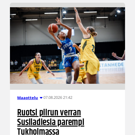
07.08.2026 21:42
Maaottelu
Ruotsi piirun verran
Susiladiesia parempi
Tukholmassa