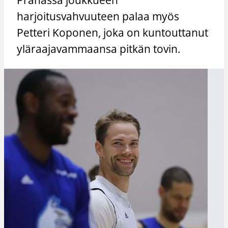
harjoitusvahvuuteen palaa myös
Petteri Koponen, joka on kuntouttanut
yläraajavammaansa pitkän tovin.