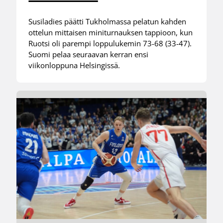
Susiladies päätti Tukholmassa pelatun kahden
ottelun mittaisen miniturnauksen tappioon, kun
Ruotsi oli parempi loppulukemin 73-68 (33-47).
Suomi pelaa seuraavan kerran ensi
viikonloppuna Helsingissä.