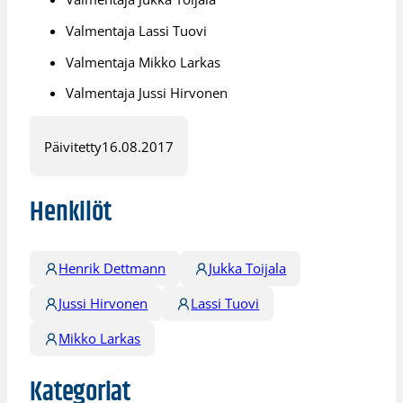
Valmentaja Lassi Tuovi
Valmentaja Mikko Larkas
Valmentaja Jussi Hirvonen
Päivitetty
16.08.2017
Henkilöt
Henrik Dettmann
Jukka Toijala
Jussi Hirvonen
Lassi Tuovi
Mikko Larkas
Kategoriat