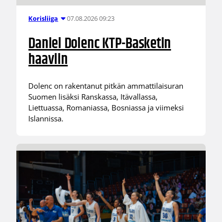
07.08.2026 09:23
Korisliiga
Daniel Dolenc KTP-Basketin
haaviin
Dolenc on rakentanut pitkän ammattilaisuran
Suomen lisäksi Ranskassa, Itävallassa,
Liettuassa, Romaniassa, Bosniassa ja viimeksi
Islannissa.