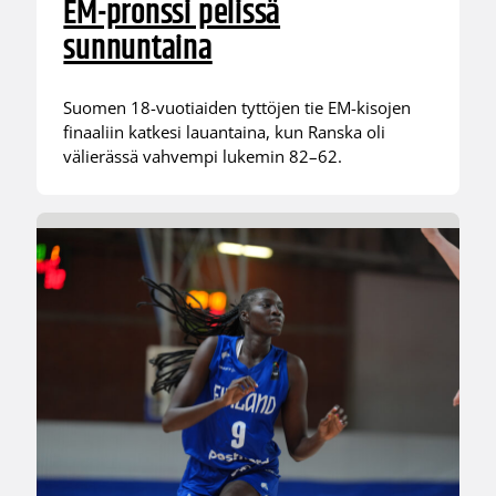
EM-pronssi pelissä
sunnuntaina
Suomen 18-vuotiaiden tyttöjen tie EM-kisojen
finaaliin katkesi lauantaina, kun Ranska oli
välierässä vahvempi lukemin 82–62.