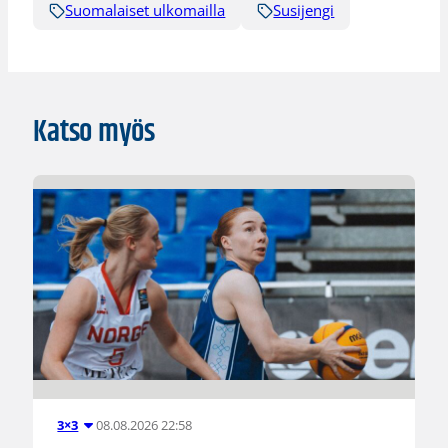
Suomalaiset ulkomailla
Susijengi
Katso myös
08.08.2026 22:58
3×3