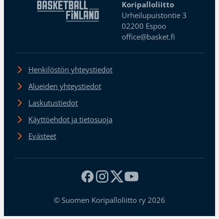
Koripalloliitto
Urheilupuistontie 3
02200 Espoo
office@basket.fi
Henkilöstön yhteystiedot
Alueiden yhteystiedot
Laskutustiedot
Käyttöehdot ja tietosuoja
Evästeet
© Suomen Koripalloliitto ry 2026