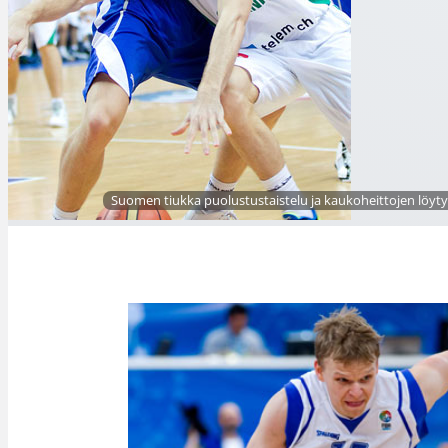
Suomen tiukka puolustustaistelu ja kaukoheittojen löyty