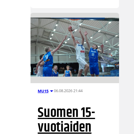
06.08.2026 21:44
MU15
Suomen 15-
vuotiaiden