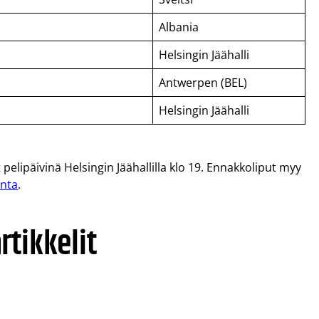
Albania
Helsingin Jäähalli
Antwerpen (BEL)
Helsingin Jäähalli
elipäivinä Helsingin Jäähallilla klo 19. Ennakkoliput myy
inta
.
tikkelit