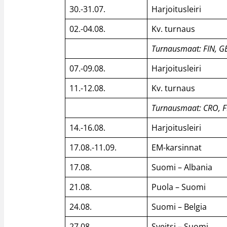
30.-31.07.
Harjoitusleiri
02.-04.08.
Kv. turnaus
Turnausmaat: FIN, GE
07.-09.08.
Harjoitusleiri
11.-12.08.
Kv. turnaus
Turnausmaat: CRO, F
14.-16.08.
Harjoitusleiri
17.08.-11.09.
EM-karsinnat
17.08.
Suomi – Albania
21.08.
Puola – Suomi
24.08.
Suomi – Belgia
27.08.
Sveitsi – Suomi