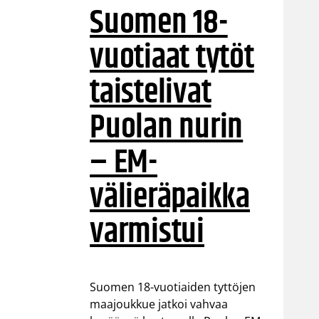
Suomen 18-
vuotiaat tytöt
taistelivat
Puolan nurin
– EM-
välieräpaikka
varmistui
Suomen 18-vuotiaiden tyttöjen
maajoukkue jatkoi vahvaa