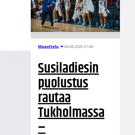
06.08.2026 21:44
Maaottelu
Susiladiesin
puolustus
rautaa
Tukholmassa
–