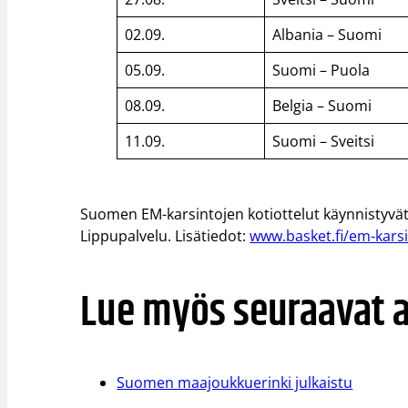
02.09.
Albania – Suomi
05.09.
Suomi – Puola
08.09.
Belgia – Suomi
11.09.
Suomi – Sveitsi
Suomen EM-karsintojen kotiottelut käynnistyvät p
Lippupalvelu. Lisätiedot:
www.basket.fi/em-kars
Lue myös seuraavat ar
Suomen maajoukkuerinki julkaistu