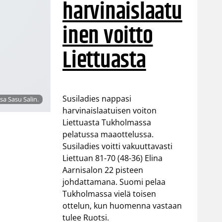
harvinaislaatu
inen voitto
Liettuasta
Susiladies nappasi
a Sasu Salin.
harvinaislaatuisen voiton
Liettuasta Tukholmassa
pelatussa maaottelussa.
Susiladies voitti vakuuttavasti
Liettuan 81-70 (48-36) Elina
Aarnisalon 22 pisteen
johdattamana. Suomi pelaa
Tukholmassa vielä toisen
ottelun, kun huomenna vastaan
tulee Ruotsi.