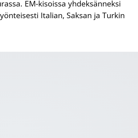
urassa. EM-kisoissa yhdeksänneksi
nteisesti Italian, Saksan ja Turkin